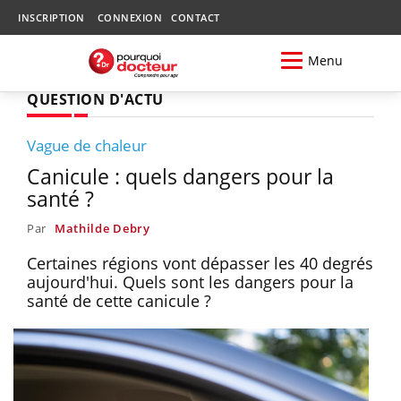
INSCRIPTION
CONNEXION
CONTACT
Menu
QUESTION D'ACTU
Vague de chaleur
Canicule : quels dangers pour la
santé ?
Par
Mathilde Debry
Certaines régions vont dépasser les 40 degrés
aujourd'hui. Quels sont les dangers pour la
santé de cette canicule ?