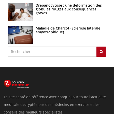
Drépanocytose : une déformation des
globules rouges aux conséquences
graves
Maladie de Charcot (Sclérose latérale
amyotrophique)
Le site santé de référence avec chaque jour toute l'actualité
médicale decryptée par des médecins en exercice et les
conseils des meilleurs spécialistes.