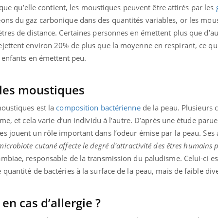
tique qu’elle contient, les moustiques peuvent être attirés par les
ons du gaz carbonique dans des quantités variables, or les mou
tres de distance. Certaines personnes en émettent plus que d’aut
jettent environ 20% de plus que la moyenne en respirant, ce qui
s enfants en émettent peu.
t les moustiques
moustiques est la
composition bactérienne
de la peau. Plusieurs 
rme, et cela varie d’un individu à l’autre. D’après une étude paru
es jouent un rôle important dans l’odeur émise par la peau. Ses
icrobiote cutané affecte le degré d'attractivité des êtres humains 
ambiae, responsable de la transmission du paludisme. Celui-ci est
quantité de bactéries à la surface de la peau, mais de faible dive
n cas d’allergie ?