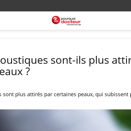
ustiques sont-ils plus atti
peaux ?
sont plus attirés par certaines peaux, qui subissent 