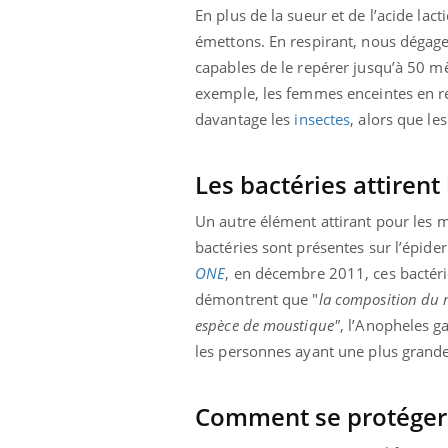
En plus de la sueur et de l’acide lac
émettons. En respirant, nous dégage
capables de le repérer jusqu’à 50 mè
exemple, les femmes enceintes en re
davantage les
insectes
, alors que le
Les bactéries attiren
Un autre élément attirant pour les 
bactéries sont présentes sur l’épide
ONE
, en décembre 2011, ces bactéri
démontrent que "
la composition du m
espèce de moustique"
, l’Anopheles g
les personnes ayant une plus grande 
Comment se protéger e