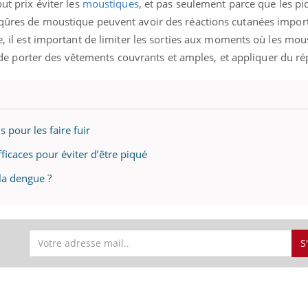
ut prix éviter les
moustiques
, et pas seulement parce que les pi
iqûres de moustique peuvent avoir des réactions cutanées impor
ue, il est important de limiter les sorties aux moments où les mou
er, de porter des vêtements couvrants et amples, et appliquer du ré
 pour les faire fuir
ficaces pour éviter d’être piqué
 la dengue ?
S
S