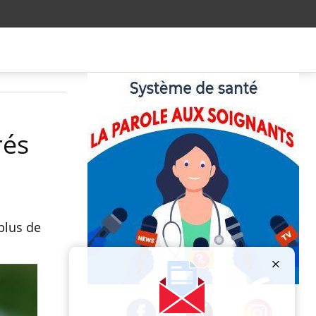
rés
plus de
Publicité