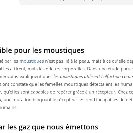
ible pour les moustiques
ué par les
moustiques
n’est pas lié à la peau, mais à ce qu’elle dé
i les attirent, mais les odeurs corporelles. Dans une étude paru
méricains expliquent que "
les moustiques utilisent l'olfaction com
Ils ont constaté que les femelles moustiques détectaient les huma
r, qu’elles sont capables de repérer grâce à un récepteur. Chez c
i
, une mutation bloquant le récepteur les rend incapables de dét
 humains.
par les gaz que nous émettons