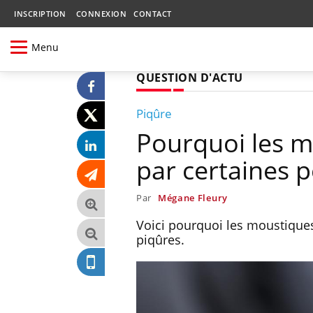
INSCRIPTION
CONNEXION
CONTACT
Menu
QUESTION D'ACTU
Piqûre
Pourquoi les mo
par certaines 
Par
Mégane Fleury
Voici pourquoi les moustiques 
piqûres.