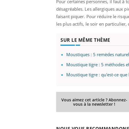
Pour certaines personnes, il faut à to
désagréables. Les allergiques aux p
faisant piquer. Pour réduire le risq
les plus actifs, le soir en particuli
SUR LE MÊME THÈME
Moustiques : 5 remèdes naturels
Moustique tigre : 5 méthodes ef
Moustique tigre : qu'est-ce que
Vous aimez cet article ? Abonnez-
vous à la newsletter !
NOUS VOUS RECOMMANDON