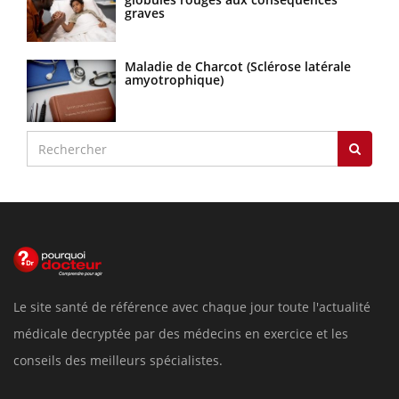
graves
Maladie de Charcot (Sclérose latérale
amyotrophique)
Le site santé de référence avec chaque jour toute l'actualité
médicale decryptée par des médecins en exercice et les
conseils des meilleurs spécialistes.