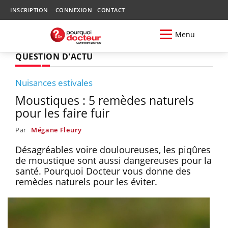
INSCRIPTION
CONNEXION
CONTACT
Menu
QUESTION D'ACTU
Nuisances estivales
Moustiques : 5 remèdes naturels
pour les faire fuir
Par
Mégane Fleury
Désagréables voire douloureuses, les piqûres
de moustique sont aussi dangereuses pour la
santé. Pourquoi Docteur vous donne des
remèdes naturels pour les éviter.