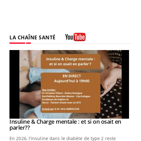
LA CHAÎNE SANTÉ
Youtube
Youtube
Insuline & Charge mentale : et si on osait en
Youtube
Youtube
parler??
En 2026, l'insuline dans le diabète de type 2 reste