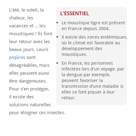
L’été, le soleil, la
L'ESSENTIEL
chaleur, les
Le moustique tigre est présent
vacances et … les
en France depuis 2004.
moustiques ! Ils font
Il existe des zones endémiques,
leur retour avec les
où le climat est favorable au
développement des
beaux jours. Leurs
moustiques.
piqûres
sont
En France, les personnes
désagréables, mais
infectées lors d’un voyage, par
elles peuvent aussi
la dengue par exemple,
peuvent favoriser la
être dangereuses.
transmission d’une maladie si
Pour s’en protéger,
elles se font piquer à leur
il existe des
retour.
solutions naturelles
pour éloigner ces insectes.