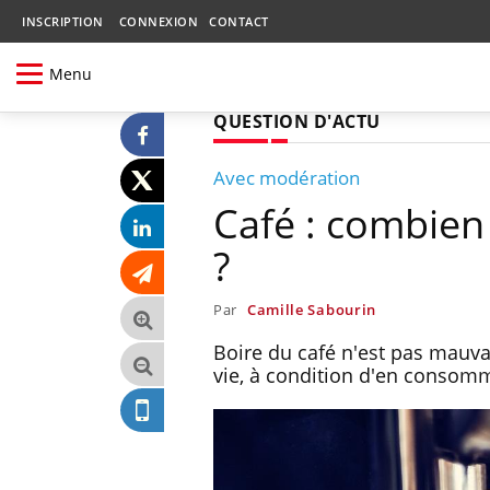
INSCRIPTION
CONNEXION
CONTACT
Menu
QUESTION D'ACTU
Avec modération
Café : combien
?
Par
Camille Sabourin
Boire du café n'est pas mauva
vie, à condition d'en consomm