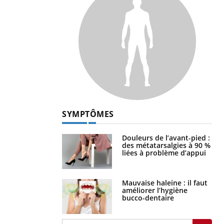
SYMPTÔMES
Douleurs de l’avant-pied :
des métatarsalgies à 90 %
liées à problème d’appui
Mauvaise haleine : il faut
améliorer l’hygiène
bucco-dentaire