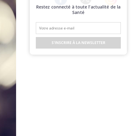
Restez connecté à toute l’actualité de la
Twitter
Facebook
Instagram
Santé
S'INSCRIRE À LA NEWSLETTER