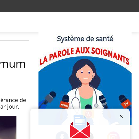
ximum
pérance de
ar jour.
Publicité