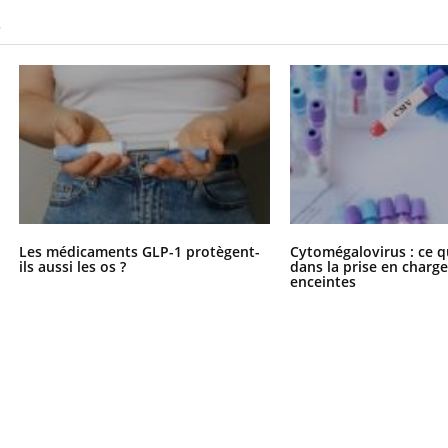
S
Les médicaments GLP-1 protègent-
Cytomégalovirus : ce q
ils aussi les os ?
dans la prise en char
enceintes