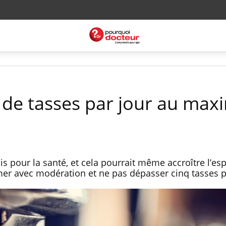
 de tasses par jour au ma
is pour la santé, et cela pourrait même accroître l’es
er avec modération et ne pas dépasser cinq tasses p