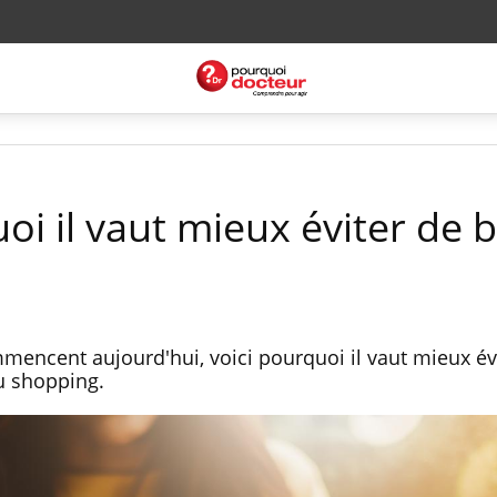
oi il vaut mieux éviter de 
mmencent aujourd'hui, voici pourquoi il vaut mieux év
du shopping.