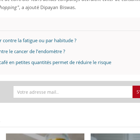
shopping"
, a ajouté Dipayan Biswas.
 contre la fatigue ou par habitude ?
ontre le cancer de l’endomètre ?
café en petites quantités permet de réduire le risque
S
S