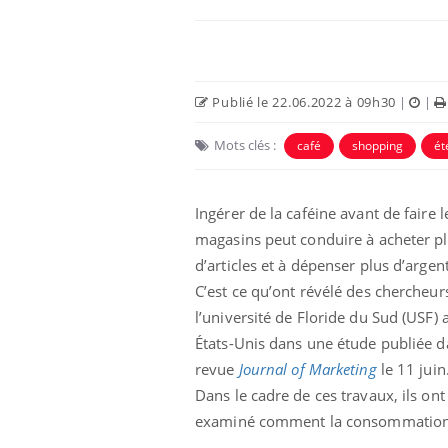
Publié le 22.06.2022 à 09h30
|
|
Mots clés :
café
shopping
ét
Ingérer de la caféine avant de faire l
magasins peut conduire à acheter p
d’articles et à dépenser plus d’argent
C’est ce qu’ont révélé des chercheur
l’université de Floride du Sud (USF) 
États-Unis dans une étude publiée d
revue
Journal of Marketing
le 11 juin
Dans le cadre de ces travaux, ils ont
examiné comment la consommation d