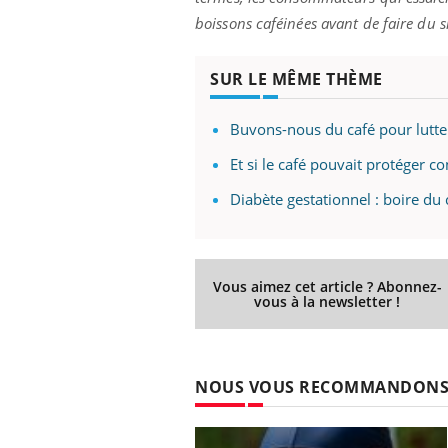
boissons caféinées avant de faire du 
SUR LE MÊME THÈME
Buvons-nous du café pour lutter
Et si le café pouvait protéger c
Diabète gestationnel : boire du 
Vous aimez cet article ? Abonnez-
vous à la newsletter !
NOUS VOUS RECOMMANDON