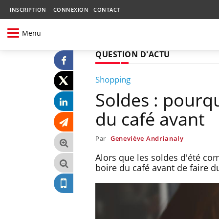
INSCRIPTION
CONNEXION
CONTACT
Menu
QUESTION D'ACTU
Shopping
Soldes : pourqu
du café avant
Par
Geneviève Andrianaly
Alors que les soldes d'été co
boire du café avant de faire 