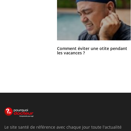
Comment éviter une otite pendant
les vacances ?
Le site santé de référence avec chaque jour toute l'actualité
médicale decryptée par des médecins en exercice et les