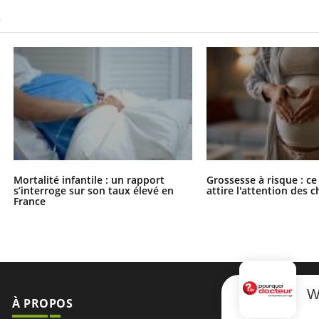
S
Mortalité infantile : un rapport
Grossesse à risque : ce
s’interroge sur son taux élevé en
attire l'attention des 
France
W
À PROPOS
NEWSLETT