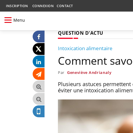
INSCRIPTION
CONNEXION
CONTACT
Menu
QUESTION D'ACTU
Intoxication alimentaire
Comment savoir
Par
Geneviève Andrianaly
Plusieurs astuces permettent 
éviter une intoxication alimen