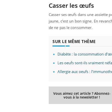
Casser les œufs
Casser ses œufs dans une assiette pe
jaune, c’est un bon signe. En revanche,
de ne pas le consommer.
SUR LE MÊME THÈME
Diabète : la consommation d’œu
Les oeufs sont-ils vraiment néfa
Allergie aux oeufs : l’immunoth
Vous aimez cet article ? Abonnez-
vous à la newsletter !