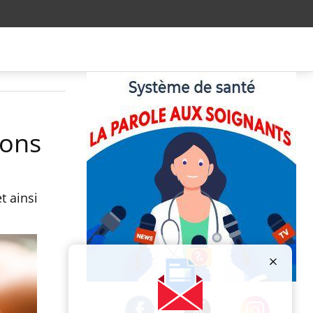
bons
t ainsi
Publicité