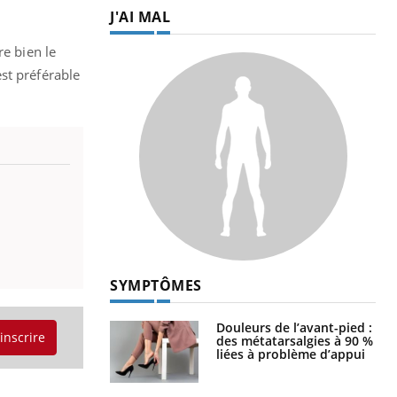
J'AI MAL
re bien le
est préférable
SYMPTÔMES
Douleurs de l’avant-pied :
'inscrire
des métatarsalgies à 90 %
liées à problème d’appui