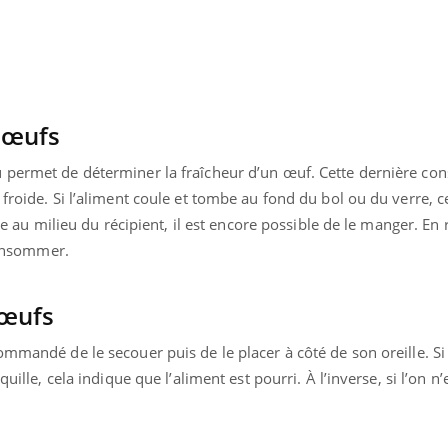
 œufs
 permet de déterminer la fraîcheur d’un œuf. Cette dernière con
froide. Si l’aliment coule et tombe au fond du bol ou du verre, ce
gne au milieu du récipient, il est encore possible de le manger. En 
 consommer.
 œufs
ommandé de le secouer puis de le placer à côté de son oreille. Si
quille, cela indique que l’aliment est pourri. À l’inverse, si l’on n