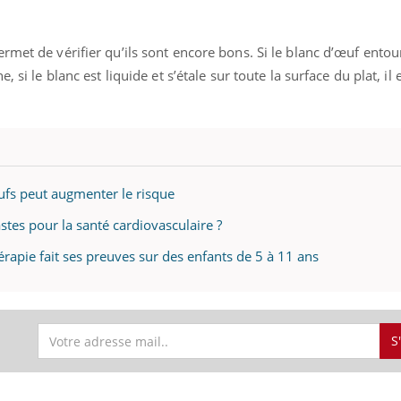
rmet de vérifier qu’ils sont encore bons. Si le blanc d’œuf entou
 si le blanc est liquide et s’étale sur toute la surface du plat, il 
fs peut augmenter le risque
stes pour la santé cardiovasculaire ?
érapie fait ses preuves sur des enfants de 5 à 11 ans
S