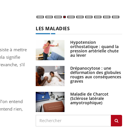
LES MALADIES
Hypotension
orthostatique : quand la
siste à mettre
pression artérielle chute
au lever
la signifie
revanche, s’il
Drépanocytose : une
déformation des globules
rouges aux conséquences
graves
Maladie de Charcot
(Sclérose latérale
 l’on entend
amyotrophique)
’entend rien,