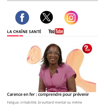
Twitter
Facebook
Instagram
LA CHAÎNE SANTÉ
Youtube
Youtube
Carence en fer : comprendre pour prévenir
Youtube
Fatigue, irritabilité, brouillard mental ou même