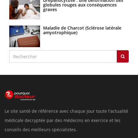
Drépanocytose : une déformation des
globules rouges aux conséquences
graves
Maladie de Charcot (Sclérose latérale
amyotrophique)
Le site santé de référence avec chaque jour toute l'actualité
médicale decryptée par des médecins en exercice et les
conseils des meilleurs spécialistes.