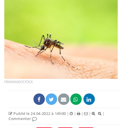
FRANK600/ISTOCK
Publié le 24.04.2022 à 14h00
|
|
|
|
|
Commenter