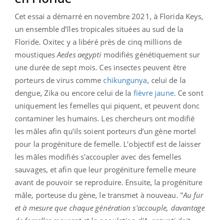
Cet essai a démarré en novembre 2021, à Florida Keys,
un ensemble d’îles tropicales situées au sud de la
Floride. Oxitec y a libéré près de cinq millions de
moustiques
Aedes
aegypti
modifiés génétiquement sur
une durée de sept mois. Ces insectes peuvent être
porteurs de virus comme
chikungunya
, celui de la
dengue, Zika ou encore celui de la
fièvre jaune
. Ce sont
uniquement les femelles qui piquent, et peuvent donc
contaminer les humains. Les chercheurs ont modifié
les mâles afin qu’ils soient porteurs d’un gène mortel
pour la progéniture de femelle. L’objectif est de laisser
les mâles modifiés s'accoupler avec des femelles
sauvages, et afin que leur progéniture femelle meure
avant de pouvoir se reproduire. Ensuite, la progéniture
mâle, porteuse du gène, le transmet à nouveau. "
Au fur
et à mesure que chaque génération s'accouple, davantage