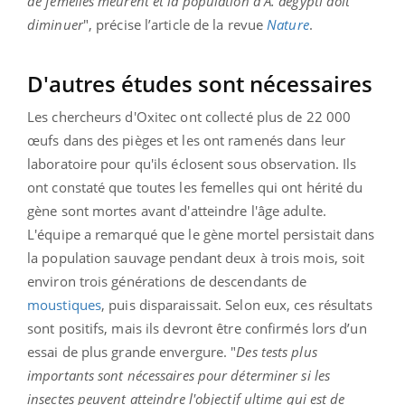
de femelles meurent et la population d'A. aegypti doit
diminuer
", précise l’article de la revue
Nature
.
D'autres études sont nécessaires
Les chercheurs d'Oxitec ont collecté plus de 22 000
œufs dans des pièges et les ont ramenés dans leur
laboratoire pour qu'ils éclosent sous observation. Ils
ont constaté que toutes les femelles qui ont hérité du
gène sont mortes avant d'atteindre l'âge adulte.
L'équipe a remarqué que le gène mortel persistait dans
la population sauvage pendant deux à trois mois, soit
environ trois générations de descendants de
moustiques
, puis disparaissait. Selon eux, ces résultats
sont positifs, mais ils devront être confirmés lors d’un
essai de plus grande envergure. "
Des tests plus
importants sont nécessaires pour déterminer si les
insectes peuvent atteindre l'objectif ultime qui est de