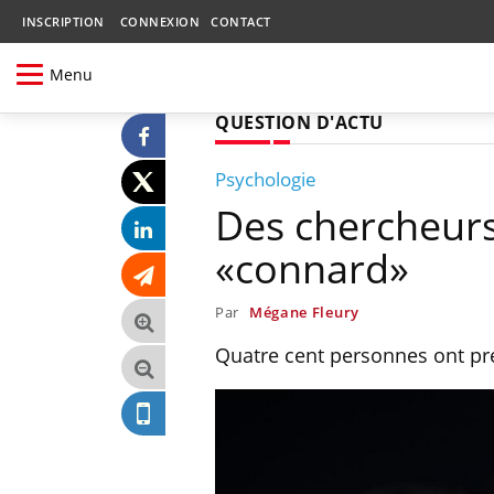
INSCRIPTION
CONNEXION
CONTACT
Menu
QUESTION D'ACTU
Psychologie
Des chercheurs
«connard»
Par
Mégane Fleury
Quatre cent personnes ont pré