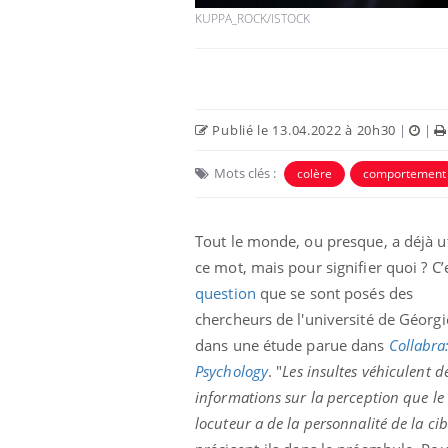
KUPPA_ROCK/ISTOCK
Publié le 13.04.2022 à 20h30
|
|
Mots clés :
colère
comportement
Tout le monde, ou presque, a déjà ut
ce mot, mais pour signifier quoi ? C’e
question
que se sont posés des
chercheurs de l'université de Géorgi
dans une étude parue dans
Collabra
Psychology
. "
Les insultes véhiculent d
informations sur la perception que le
locuteur a de la personnalité de la cib