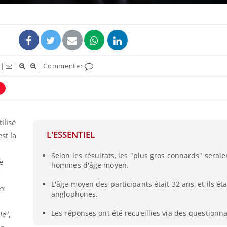
|
|
|
Commenter
ilisé
L'ESSENTIEL
st la
Selon les résultats, les "plus gros connards" seraie
e
hommes d'âge moyen.
:
L'âge moyen des participants était 32 ans, et ils ét
es
anglophones.
Les réponses ont été recueillies via des questionna
le"
,