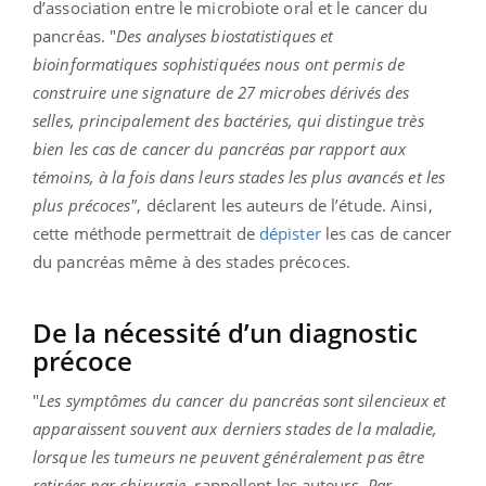
d’association entre le microbiote oral et le cancer du
pancréas. "
Des analyses biostatistiques et
bioinformatiques sophistiquées nous ont permis de
construire une signature de 27 microbes dérivés des
selles, principalement des bactéries, qui distingue très
bien les cas de cancer du pancréas par rapport aux
témoins, à la fois dans leurs stades les plus avancés et les
plus précoces"
, déclarent les auteurs de l’étude. Ainsi,
cette méthode permettrait de
dépister
les cas de cancer
du pancréas même à des stades précoces.
De la nécessité d’un diagnostic
précoce
"
Les symptômes du cancer du pancréas sont silencieux et
apparaissent souvent aux derniers stades de la maladie,
lorsque les tumeurs ne peuvent généralement pas être
retirées par chirurgie,
rappellent les auteurs.
Par