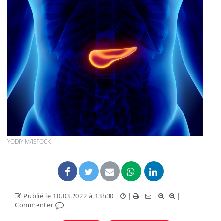
YODIYIM/ISTOCK
Publié le 10.03.2022 à 13h30
|
|
|
|
|
Commenter