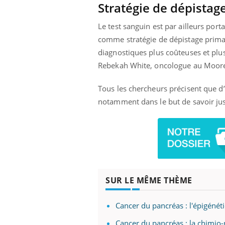
Stratégie de dépistag
Le test sanguin est par ailleurs port
comme stratégie de dépistage primair
diagnostiques plus coûteuses et pl
Rebekah White, oncologue au Moore
Tous les chercheurs précisent que d’
notamment dans le but de savoir jusq
SUR LE MÊME THÈME
Cancer du pancréas : l'épigénét
Cancer du pancréas : la chimio-r