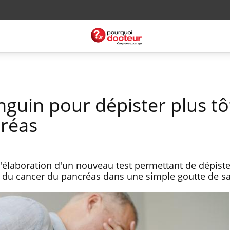
nguin pour dépister plus tô
créas
'élaboration d'un nouveau test permettant de dépiste
du cancer du pancréas dans une simple goutte de s