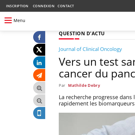
INSCRIPTION
CONNEXION
CONTACT
Menu
QUESTION D'ACTU
Journal of Clinical Oncology
Vers un test sa
cancer du pan
Par
Mathilde Debry
La recherche progresse dans l
rapidement les biomarqueurs 