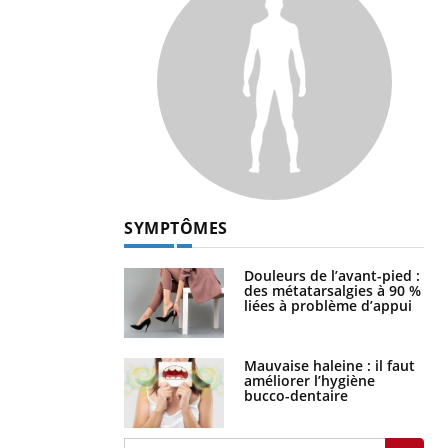
SYMPTÔMES
Douleurs de l’avant-pied :
des métatarsalgies à 90 %
liées à problème d’appui
Mauvaise haleine : il faut
améliorer l’hygiène
bucco-dentaire