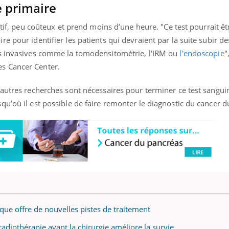
e primaire
atif, peu coûteux et prend moins d’une heure. "Ce test pourrait êtr
e pour identifier les patients qui devraient par la suite subir 
us invasives comme la tomodensitométrie, l'IRM ou
l'endoscopie
"
s Cancer Center.
autres recherches sont nécessaires pour terminer ce test sangui
u’où il est possible de faire remonter le diagnostic du cancer d
ique offre de nouvelles pistes de traitement
adiothérapie avant la chirurgie améliore la survie