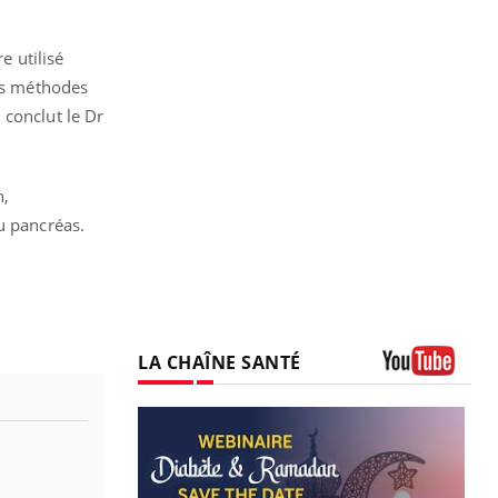
e utilisé
des méthodes
, conclut le Dr
n,
u pancréas.
LA CHAÎNE SANTÉ
Youtube