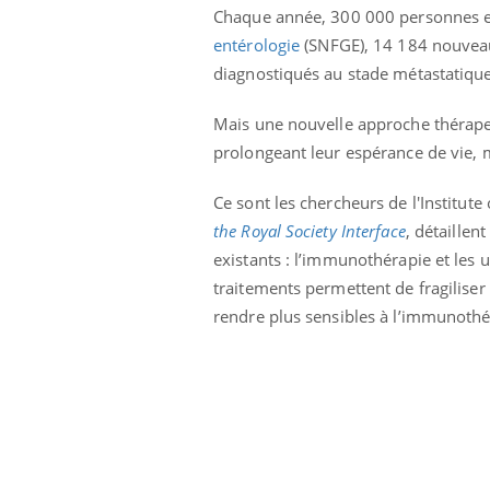
Chaque année, 300 000 personnes e
entérologie
(SNFGE), 14 184 nouveau
diagnostiqués au stade métastatique
Mais une nouvelle approche thérape
prolongeant leur espérance de vie, m
Ce sont les chercheurs de l'Institut
the Royal Society Interface
, détaillen
existants : l’immunothérapie et les u
traitements permettent de fragiliser
rendre plus sensibles à l’immunothé