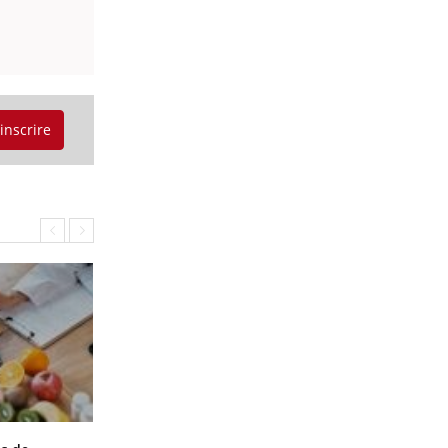
'inscrire
Grossesse et chaleur : ce que dit la