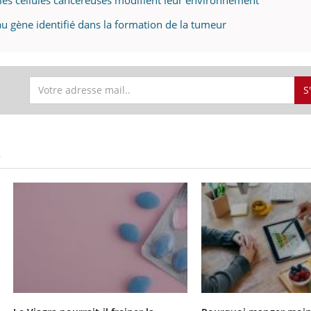
u gène identifié dans la formation de la tumeur
S
S