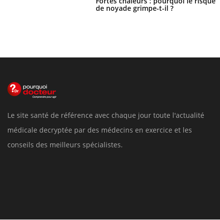
Fortes chaleurs : pourquoi le risque
de noyade grimpe-t-il ?
Le site santé de référence avec chaque jour toute l'actualité
médicale decryptée par des médecins en exercice et les
conseils des meilleurs spécialistes.