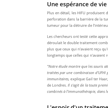
Une espérance de vie
Plus en détail, les HIFU produisent 
perforation dans la barrière de la 
tumeur pour la détruire de l’intérieu
Les chercheurs ont testé cette appr
déroulait le double traitement combi
plus que ceux qui n'avaient reçu qu
longtemps que celles qui n'avaient 
"Notre étude montre que les souris at
traitées par une combinaison d'UFHI pu
immunitaires,
explique Gail ter Haar,
de Londres.
Il s'agit de la toute pre
combinés à l'immunothérapie, dans l
L'espoir d'un traitem