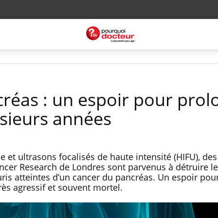
réas : un espoir pour prol
usieurs années
t ultrasons focalisés de haute intensité (HIFU), des
Cancer Research de Londres sont parvenus à détruire l
uris atteintes d’un cancer du pancréas. Un espoir pour
rès agressif et souvent mortel.