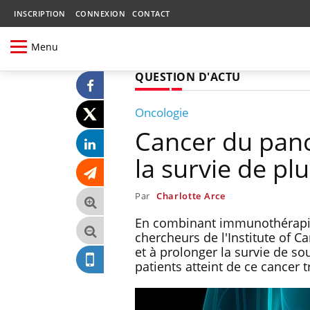
INSCRIPTION
CONNEXION
CONTACT
Menu
QUESTION D'ACTU
Oncologie
Cancer du panc
la survie de pl
Par
Charlotte Arce
En combinant immunothérapie e
chercheurs de l'Institute of 
et à prolonger la survie de so
patients atteint de ce cancer t