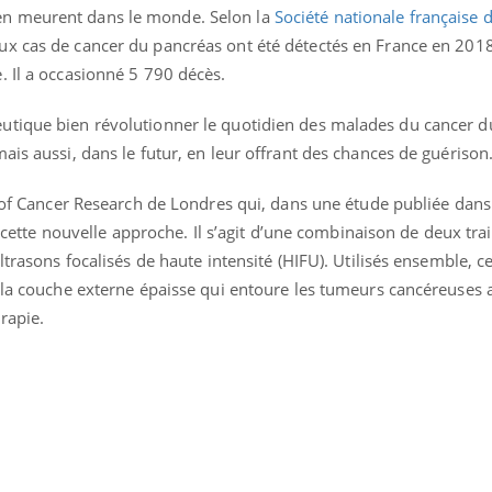
n meurent dans le monde. Selon la
Société nationale française d
x cas de cancer du pancréas ont été détectés en France en 201
. Il a occasionné 5 790 décès.
utique bien révolutionner le quotidien des malades du cancer d
ais aussi, dans le futur, en leur offrant des chances de guérison
e of Cancer Research de Londres qui, dans une étude publiée dans
t cette nouvelle approche. Il s’agit d’une combinaison de deux tr
ltrasons focalisés de haute intensité (HIFU). Utilisés ensemble, c
 la couche externe épaisse qui entoure les tumeurs cancéreuses a
rapie.