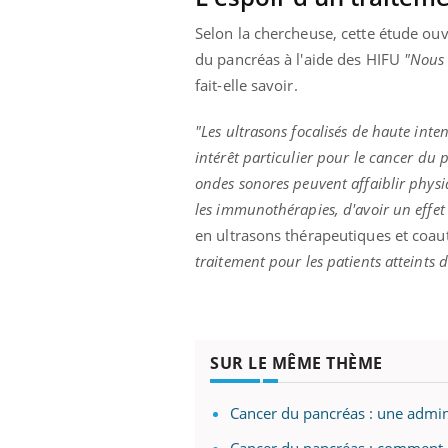
Selon la chercheuse, cette étude ouvre
du pancréas à l'aide des HIFU
"Nous 
fait-elle savoir.
"Les ultrasons focalisés de haute inte
intérêt particulier pour le cancer du p
ondes sonores peuvent affaiblir physi
les immunothérapies, d'avoir un effet
en ultrasons thérapeutiques et coau
traitement pour les patients atteints 
SUR LE MÊME THÈME
Cancer du pancréas : une admin
Cancer du pancréas : comment l