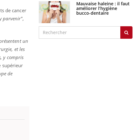
Mauvaise haleine : il faut
améliorer l’hygiène
nts de cancer
bucco-dentaire
y parvenir"
,
 présentent un
urgie, et les
s, y compris
e supérieur
ype de