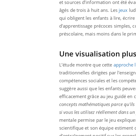
et sources d’information ont été éva
âgés de trois à huit ans. Les
jeux
ludi
qui obligent les enfants à lire, écrire
d'apprentissage précoces simples, 
préscolaire, mais moins dans le prim
Une visualisation plus
L’étude montre que cette
approche 
traditionnelles dirigées par l'enseig
compétences sociales et les compéten
suggère aussi que les enfants peuv
efficacement grâce au jeu guidé en
concepts mathématiques parce qu'ils 
si vous les utilisez réellement dans 
mentale permise par le jeu expliquer
scientifique et son équipe estiment q
d'entraînement positif sur les progr