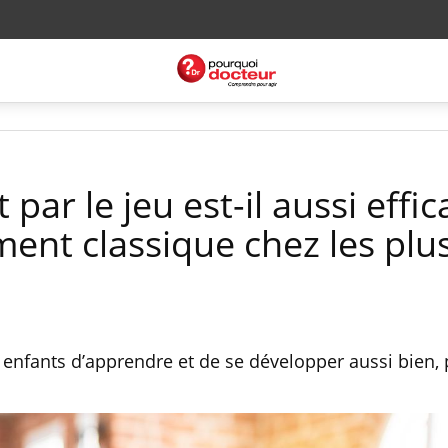
par le jeu est-il aussi effic
ent classique chez les plu
x enfants d’apprendre et de se développer aussi bien, 
.