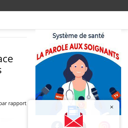
ace
s
par rapport
Publicité