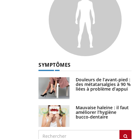
SYMPTÔMES
Douleurs de l’avant-pied :
des métatarsalgies à 90 %
liées à problème d’appui
Mauvaise haleine : il faut
améliorer l’hygiène
bucco-dentaire