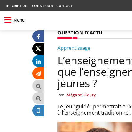
INSCRIPTION
CONNEXION
CONTACT
Menu
QUESTION D'ACTU
Apprentissage
L’enseignement 
que l’enseignem
jeunes ?
Par
Mégane Fleury
Le jeu "guidé" permettrait au
à l’enseignement traditionnel