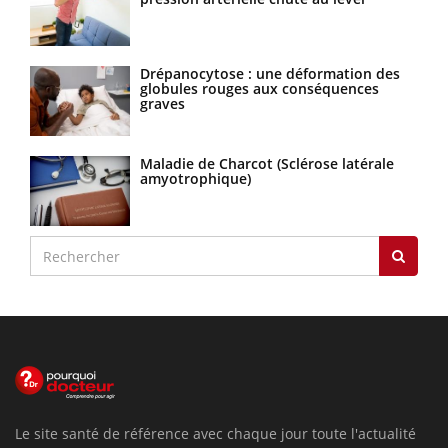
Drépanocytose : une déformation des
globules rouges aux conséquences
graves
Maladie de Charcot (Sclérose latérale
amyotrophique)
Le site santé de référence avec chaque jour toute l'actualité