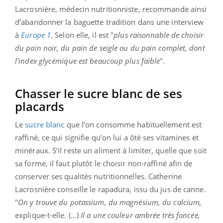
Lacrosnière, médecin nutritionniste, recommande ainsi
d’abandonner la baguette tradition dans une interview
à
Europe 1
. Selon elle, il est "
plus raisonnable de choisir
du pain noir, du pain de seigle ou du pain complet, dont
l'index glycémique est beaucoup plus faible
".
Chasser le sucre blanc de ses
placards
Le
sucre blanc
que l’on consomme habituellement est
raffiné, ce qui signifie qu’on lui a ôté ses vitamines et
minéraux. S’il reste un aliment à limiter, quelle que soit
sa forme, il faut plutôt le choisir non-raffiné afin de
conserver ses qualités nutritionnelles. Catherine
Lacrosnière conseille le rapadura, issu du jus de canne.
"
On y trouve du potassium, du magnésium, du calcium,
explique-t-elle. (…)
Il a une couleur ambrée très foncée,