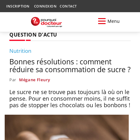
INSCRIPTION
CONNEXION
CONTACT
Menu
QUESTION D'ACTU
Nutrition
Bonnes résolutions : comment
réduire sa consommation de sucre ?
Par
Mégane Fleury
Le sucre ne se trouve pas toujours là où on le
pense. Pour en consommer moins, il ne suffit
pas de stopper les chocolats ou les bonbons !