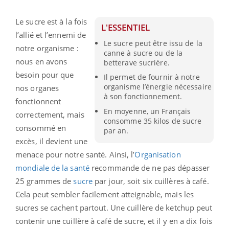
Le sucre est à la fois
L'ESSENTIEL
l’allié et l’ennemi de
Le sucre peut être issu de la
notre organisme :
canne à sucre ou de la
nous en avons
betterave sucrière.
besoin pour que
Il permet de fournir à notre
organisme l’énergie nécessaire
nos organes
à son fonctionnement.
fonctionnent
En moyenne, un Français
correctement, mais
consomme 35 kilos de sucre
consommé en
par an.
excès, il devient une
menace pour notre santé. Ainsi, l’
Organisation
mondiale de la santé
recommande de ne pas dépasser
25 grammes de
sucre
par jour, soit six cuillères à café.
Cela peut sembler facilement atteignable, mais les
sucres se cachent partout. Une cuillère de ketchup peut
contenir une cuillère à café de sucre, et il y en a dix fois