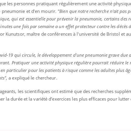
 que les personnes pratiquant régulièrement une activité physiqu
e pneumonie et d’en mourir.
"Bien que notre recherche n'ait pas 
hysique, qui est essentielle pour prévenir la pneumonie, certains des r
utes une fois par semaine a un effet protecteur contre les décès d
tor Kunutsor, maître de conférences à l'université de Bristol et a
Covid-19 qui circule, le développement d'une pneumonie grave due a
urant. Pratiquer une activité physique régulière pourrait réduire le 
 en particulier pour les patients à risque comme les adultes plus âg
ts",
a expliqué le chercheur.
rageants, les scientifiques ont estimé que des recherches supplé
r la durée et la variété d’exercices les plus efficaces pour lutter 