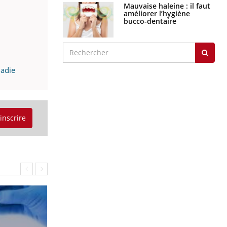
Mauvaise haleine : il faut
améliorer l’hygiène
bucco-dentaire
ladie
'inscrire