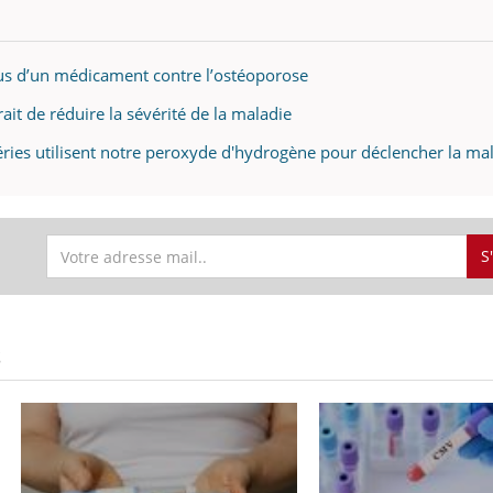
dus d’un médicament contre l’ostéoporose
it de réduire la sévérité de la maladie
ies utilisent notre peroxyde d'hydrogène pour déclencher la ma
S
S