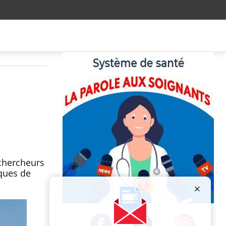
chercheurs
sques de
Publicité