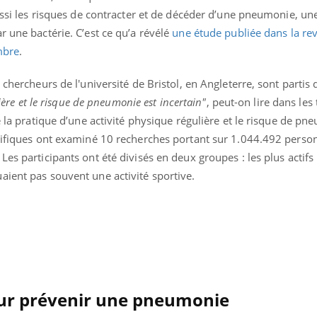
aussi les risques de contracter et de décéder d’une pneumonie, une
r une bactérie. C’est ce qu’a révélé
une étude publiée dans la re
mbre
.
 chercheurs de l'université de Bristol, en Angleterre, sont partis 
lière et le risque de pneumonie est incertain"
, peut-on lire dans les 
e la pratique d’une activité physique régulière et le risque de pn
ntifiques ont examiné 10 recherches portant sur 1.044.492 perso
es participants ont été divisés en deux groupes : les plus actifs
aient pas souvent une activité sportive.
pour prévenir une pneumonie