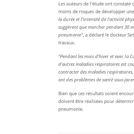
Les auteurs de l’étude ont constaté
moins de risques de développer un
la durée et l'intensité de l'activité p
suggèrent que marcher pendant 30 min
pneumonie"
, a déclaré le docteur Se
travaux.
"Pendant les mois d'hiver et avec la 
d'autres maladies respiratoires est co
contracter des maladies respiratoires,
ont des problèmes de santé sous-jacen
Bien que ces résultats soient encou
doivent être réalisées pour détermine
pneumonie.