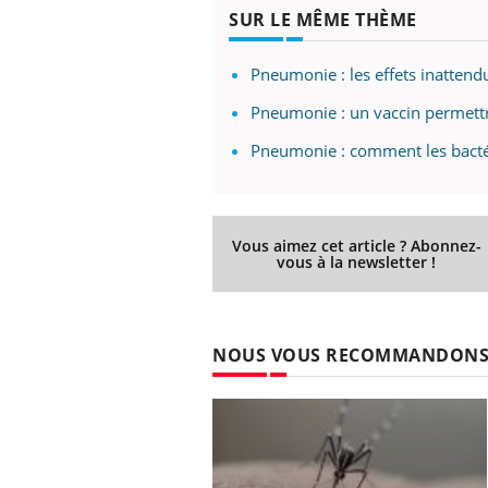
SUR LE MÊME THÈME
Pneumonie : les effets inatten
Pneumonie : un vaccin permettra
Pneumonie : comment les bactér
Vous aimez cet article ? Abonnez-
vous à la newsletter !
NOUS VOUS RECOMMANDON