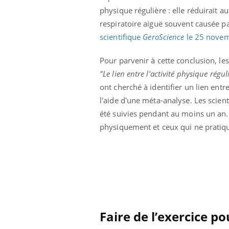
physique régulière : elle réduirait 
respiratoire aiguë souvent causée pa
scientifique
GeroScience
le 25 nove
Pour parvenir à cette conclusion, les
"Le lien entre l'activité physique régu
ont cherché à identifier un lien entr
l'aide d'une méta-analyse. Les scie
été suivies pendant au moins un an. L
physiquement et ceux qui ne pratiqu
Faire de l’exercice 