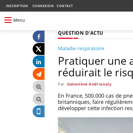
INSCRIPTION
CONNEXION
CONTACT
Menu
QUESTION D'ACTU
Maladie respiratoire
Pratiquer une a
réduirait le r
Par
Geneviève Andrianaly
En France, 500.000 cas de pn
britanniques, faire régulièrem
développer cette infection res