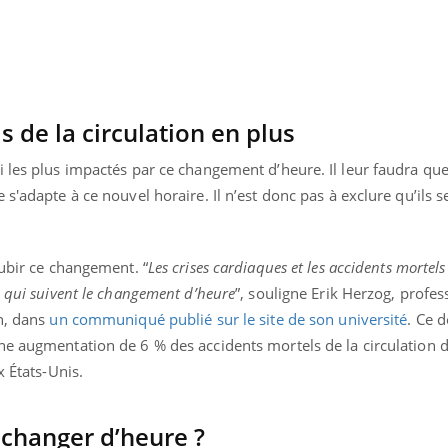
 de la circulation en plus
 les plus impactés par ce changement d’heure. Il leur faudra qu
s'adapte à ce nouvel horaire. Il n’est donc pas à exclure qu’ils s
subir ce changement. “
Les crises cardiaques et les accidents mortels
s qui suivent le changement d’heure
”, souligne Erik Herzog, profes
on, dans
un communiqué publié sur le site de son université
. Ce d
ne augmentation de 6 % des accidents mortels de la circulation d
x États-Unis.
 changer d’heure ?