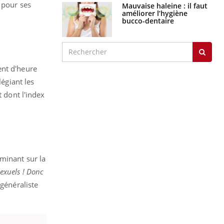
 pour ses
Mauvaise haleine : il faut
améliorer l’hygiène
bucco-dentaire
ent d'heure
égiant les
t dont l'index
rminant sur la
sexuels ! Donc
 généraliste