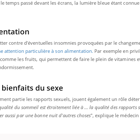
e le temps passé devant les écrans, la lumière bleue étant connue
.
mentation
lutter contre d'éventuelles insomnies provoquées par le changem
e attention particulière à son alimentation.
Par exemple en privil
comme les fruits, qui permettent de faire le plein de vitamines e
'endormissement.
s bienfaits du sexe
ment partie les rapports sexuels, jouent également un rôle déte
ualité du sommeil est étroitement liée à ... la qualité des rapports 
r aussi par une bonne nuit d'autres choses
", explique le médecin