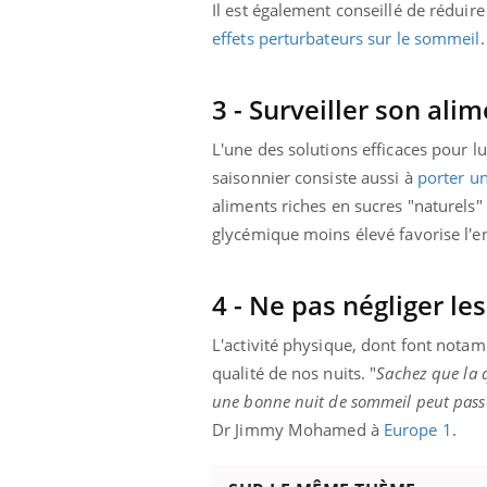
Il est également conseillé de réduir
effets perturbateurs sur le sommeil
3 - Surveiller son ali
L'une des solutions efficaces pour 
saisonnier consiste aussi à
porter un
aliments riches en sucres "naturels" 
glycémique moins élevé favorise l
4 - Ne pas négliger le
L'activité physique, dont font notam
qualité de nos nuits. "
Sachez que la q
une bonne nuit de sommeil peut passe
Dr Jimmy Mohamed à
Europe 1
.