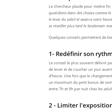
Le chercheur plaide pour mettre fin
quotidiens dans des choses comme le s
le lever du soleil et avance votre heure
se réveiller plus tard le lendemain mati
Quelques conseils permettent de b
1- Redéfinir son ryth
Le conseil le plus souvent délivré p
de lever et de coucher un jour avan
d'heure. Une fois que le changement 
un maximum du petit bonus de sommei
entre 7h et 9h par nuit chez les adul
2 - Limiter l'expositi