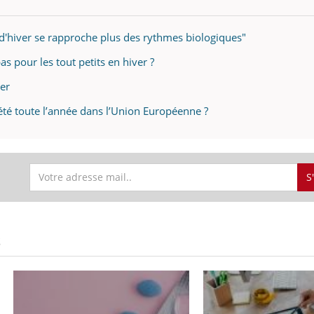
d'hiver se rapproche plus des rythmes biologiques"
s pour les tout petits en hiver ?
er
été toute l’année dans l’Union Européenne ?
S
S