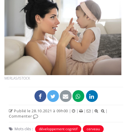
MERLAS/ISTOCK
Publié le 28.10.2021 à 09h00
|
|
|
|
|
Commenter
Mots clés :
développement cognitif
cerveau