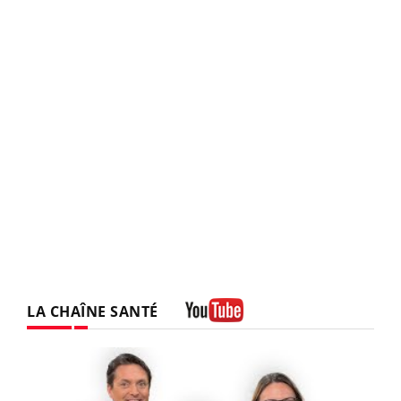
LA CHAÎNE SANTÉ
Youtube