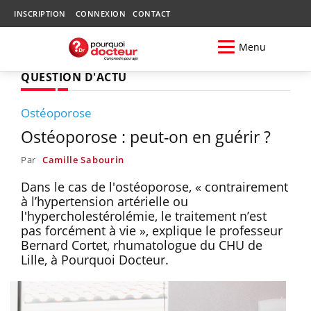
INSCRIPTION
CONNEXION
CONTACT
Menu
QUESTION D'ACTU
Ostéoporose
Ostéoporose : peut-on en guérir ?
Par
Camille Sabourin
Dans le cas de l'ostéoporose, « contrairement
à l’hypertension artérielle ou
l'hypercholestérolémie, le traitement n’est
pas forcément à vie », explique le professeur
Bernard Cortet, rhumatologue du CHU de
Lille, à Pourquoi Docteur.