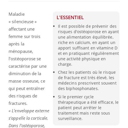
Maladie
L'ESSENTIEL
« silencieuse »
Il est possible de prévenir des
affectant une
risques d'ostéoporose en ayant
femme sur trois
une alimentation équilibrée,
riche en calcium, en ayant un
après la
apport suffisant en vitamine D
ménopause,
et en pratiquant régulièrement
l’ostéoporose se
une activité physique en
charge.
caractérise par une
Chez les patients où le risque
diminution de la
de fracture est très élevé, les
masse osseuse, ce
médecins prescrivent souvent
qui peut entraîner
des biphosphonates.
des risques de
Si le premier cycle
thérapeutique a été efficace, le
fractures.
patient peut arrêter le
« L’enveloppe externe
traitement mais reste sous
s’appelle la corticale.
surveillance.
Dans l’ostéoporose,