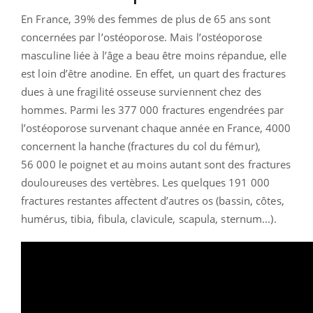
En France, 39% des femmes de plus de 65 ans sont
concernées par l’ostéoporose. Mais l’ostéoporose
masculine liée à l’âge a beau être moins répandue, elle
est loin d’être anodine. En effet, un quart des fractures
dues à une fragilité osseuse surviennent chez des
hommes. Parmi les 377 000 fractures engendrées par
l’ostéoporose survenant chaque année en France, 4000
concernent la hanche (fractures du col du fémur),
56 000 le poignet et au moins autant sont des fractures
douloureuses des vertèbres. Les quelques 191 000
fractures restantes affectent d’autres os (bassin, côtes,
humérus, tibia, fibula, clavicule, scapula, sternum...).