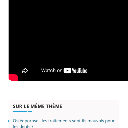
SUR LE MÊME THÈME
Ostéoporose : les traitements sont-ils mauvais pour
les dents ?