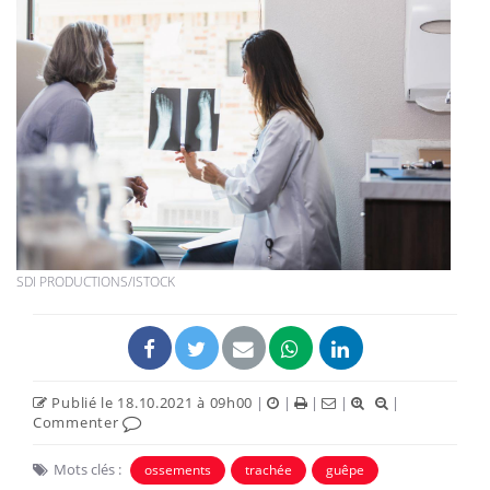
SDI PRODUCTIONS/ISTOCK
Publié le 18.10.2021 à 09h00
|
|
|
|
|
Commenter
Mots clés :
ossements
trachée
guêpe