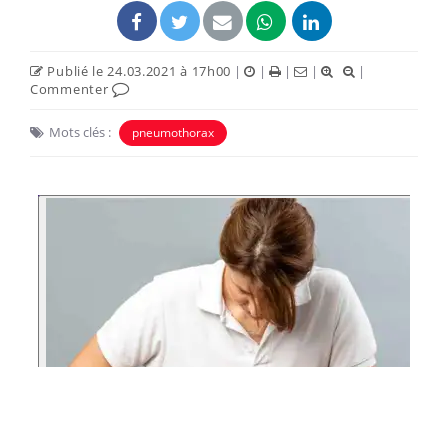
Publié le 24.03.2021 à 17h00
|
|
|
|
|
Commenter
Mots clés :
pneumothorax