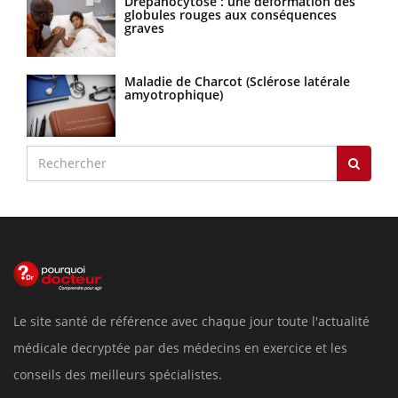
Drépanocytose : une déformation des
globules rouges aux conséquences
graves
Maladie de Charcot (Sclérose latérale
amyotrophique)
Le site santé de référence avec chaque jour toute l'actualité
médicale decryptée par des médecins en exercice et les
conseils des meilleurs spécialistes.