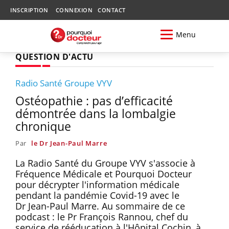
INSCRIPTION
CONNEXION
CONTACT
Menu
QUESTION D'ACTU
Radio Santé Groupe VYV
Ostéopathie : pas d’efficacité
démontrée dans la lombalgie
chronique
Par
le Dr Jean-Paul Marre
La Radio Santé du Groupe VYV s'associe à
Fréquence Médicale et Pourquoi Docteur
pour décrypter l'information médicale
pendant la pandémie Covid-19 avec le
Dr Jean-Paul Marre. Au sommaire de ce
podcast : le Pr François Rannou, chef du
service de rééducation à l'Hôpital Cochin, à