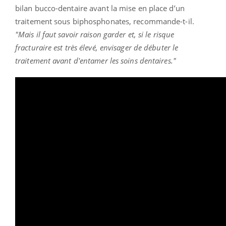
bilan bucco-dentaire avant la mise en place d’un
traitement sous biphosphonates, recommande-t-il.
"Mais il faut savoir raison garder et, si le risque
fracturaire est très élevé, envisager de débuter le
traitement avant d'entamer les soins dentaires."