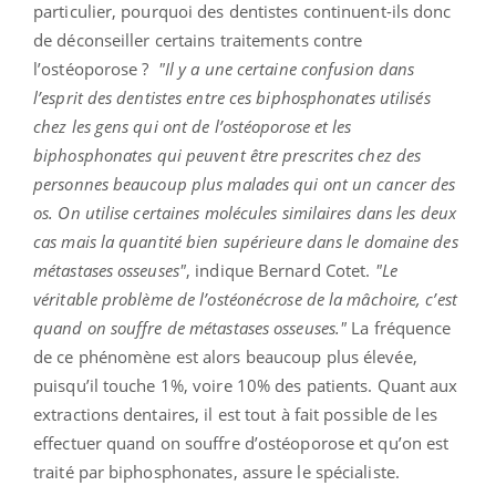
particulier, pourquoi des dentistes continuent-ils donc
de déconseiller certains traitements contre
l’ostéoporose ?
"Il y a une certaine confusion dans
l’esprit des dentistes entre ces
biphosphonates
utilisés
chez les gens qui ont de l’ostéoporose et les
biphosphonates
qui peuvent être prescrites chez des
personnes beaucoup plus malades qui ont un cancer des
os. On utilise certaines molécules similaires dans les deux
cas mais la quantité bien supérieure dans le domaine des
métastases osseuses"
, indique Bernard Cotet.
"Le
véritable problème de l’ostéonécrose de la mâchoire, c’est
quand on souffre de métastases osseuses."
La fréquence
de ce phénomène est alors beaucoup plus élevée,
puisqu’il touche 1%, voire 10% des patients. Quant aux
extractions dentaires, il est tout à fait possible de les
effectuer quand on souffre d’ostéoporose et qu’on est
traité par biphosphonates, assure le spécialiste.