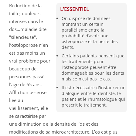
Réduction de la
L'ESSENTIEL
taille, douleurs
On dispose de données
intenses dans le
montrant un certain
dos…maladie dite
parallélisme entre la
probabilité d’avoir une
"silencieuse",
ostéoporose et la perte des
l’ostéoporose n’en
dents.
est pas moins un
Certains patients pensent que
vrai problème pour
les traitements pour
l’ostéoporose peuvent être
beaucoup de
dommageables pour les dents
personnes passé
mais ce n'est pas le cas.
l’âge de 65 ans.
Il est nécessaire d'instaurer un
Affliction osseuse
dialogue entre le dentiste, le
patient et le rhumatologue qui
liée au
prescrit le traitement.
vieillissement, elle
se caractérise par
une diminution de la densité de l’os et des
modifications de sa microarchitecture. L’os est plus