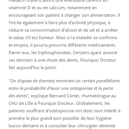
médecin traite d’abord une éventuelle carence en
vitamine D et ou en calcium, notamment en
encourageant son patient à changer son alimentation. Il
l’incite également à faire plus d’activité physique, à
réduire sa consommation d’alcool et de sel et à arrêter
le tabac s’il est fumeur. Mais si la maladie se confirme
et empire, il pourra prescrire différents médicaments.
Parmi eux, les biphosphonates. Certains ayant associé
ces derniers à une chute des dents, Pourquoi Docteur
fait aujourd’hui le point.
"On dispose de données montrant un certain parallélisme
entre la probabilité d’avoir une ostéoporose et la perte
des dents",
explique Bernard Cortet, rhumatologue au
CHU de Lille à Pourquoi Docteur. Globalement, les
patients souffrant d’ostéoporose ont donc tout intérêt à
prendre le plus grand soin possible de leur hygiène
bucco-dentaire et à consulter leur chirurgien-dentiste