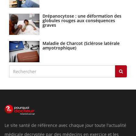
Drépanocytose : une déformation des
globules rouges aux conséquences
graves
Maladie de Charcot (Sclérose latérale
amyotrophique)
Le site santé de référence avec chaque jour toute l'actualité
médicale decryptée par des médecins en exercice et les