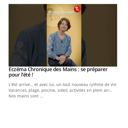
Youtube
Eczéma Chronique des Mains : se préparer
Youtube
Youtube
pour l’été !
L'été arrive… et avec lui, un tout nouveau rythme de vie !
Vacances, plage, piscine, soleil, activités en plein air…
Nos mains sont ...
Dia
You
Le 