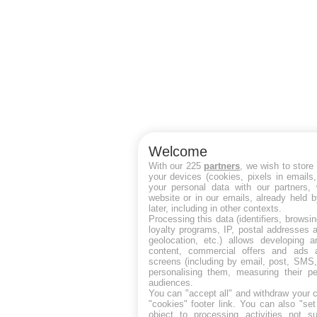
Welcome
With our 225
partners
, we wish to store
your devices (cookies, pixels in emails
your personal data with our partners, 
website or in our emails, already held 
later, including in other contexts.
Processing this data (identifiers, browsi
loyalty programs, IP, postal addresses 
geolocation, etc.) allows developing a
content, commercial offers and ads 
screens (including by email, post, SMS,
personalising them, measuring their p
audiences.
You can "accept all" and withdraw your c
"cookies" footer link
. You can also "set
object to processing activities not s