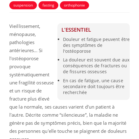
suspension
fasting
orthophonie
Vieillissement,
L'ESSENTIEL
ménopause,
Douleur et fatigue peuvent être
pathologies
des symptômes de
antérieures… Si
l'ostéoporose
l'ostéoporose
La douleur est souvent due aux
conséquences de fractures ou
provoque
de fissures osseuses
systématiquement
En cas de fatigue, une cause
une fragilité osseuse
secondaire doit toujours être
et un risque de
recherchée
fracture plus élevé
que la normale, ses causes varient d'un patient à
l'autre. Décrite comme “silencieuse”, la maladie ne
génère pas de symptômes précis, bien que la majorité
des personnes qu'elle touche se plaignent de douleurs