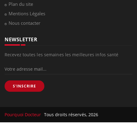
Plan du site
Mentions Légales
Nous contacter
NEWSLETTER
Recevez toutes les semaines les meilleures infos santé
S'INSCRIRE
Pourquoi Docteur
Tous droits réservés, 2026