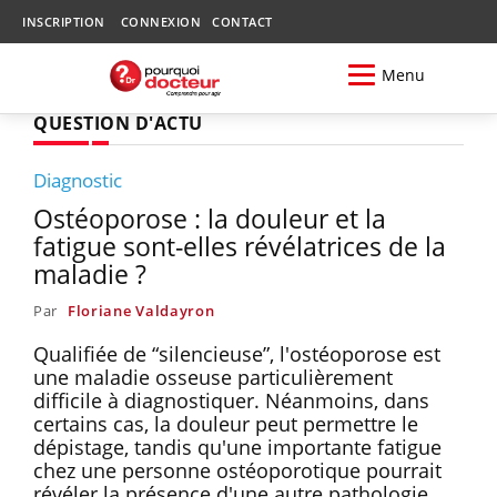
INSCRIPTION
CONNEXION
CONTACT
Menu
QUESTION D'ACTU
Diagnostic
Ostéoporose : la douleur et la
fatigue sont-elles révélatrices de la
maladie ?
Par
Floriane Valdayron
Qualifiée de “silencieuse”, l'ostéoporose est
une maladie osseuse particulièrement
difficile à diagnostiquer. Néanmoins, dans
certains cas, la douleur peut permettre le
dépistage, tandis qu'une importante fatigue
chez une personne ostéoporotique pourrait
révéler la présence d'une autre pathologie.