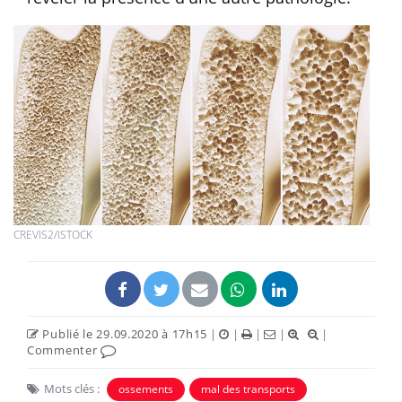
CREVIS2/ISTOCK
Publié le 29.09.2020 à 17h15
|
|
|
|
|
Commenter
Mots clés :
ossements
mal des transports