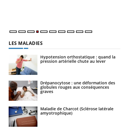
pers
ques
LES MALADIES
Hypotension orthostatique : quand la
pression artérielle chute au lever
Drépanocytose : une déformation des
globules rouges aux conséquences
graves
Maladie de Charcot (Sclérose latérale
amyotrophique)