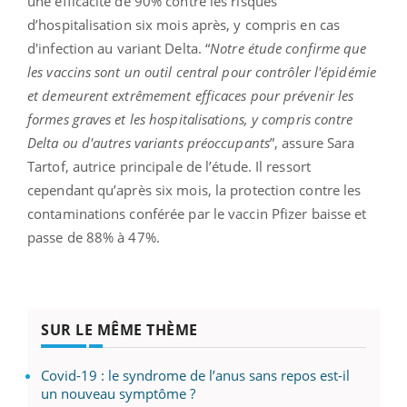
une efficacité de 90% contre les risques
d’hospitalisation six mois après, y compris en cas
d'infection au variant Delta. “
Notre étude confirme que
les vaccins sont un outil central pour contrôler l'épidémie
et demeurent extrêmement efficaces pour prévenir les
formes graves et les hospitalisations, y compris contre
Delta ou d'autres variants préoccupants
”, assure Sara
Tartof, autrice principale de l’étude. Il ressort
cependant qu’après six mois, la protection contre les
contaminations conférée par le vaccin Pfizer baisse et
passe de 88% à 47%.
SUR LE MÊME THÈME
Covid-19 : le syndrome de l’anus sans repos est-il
un nouveau symptôme ?