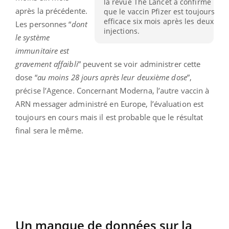
la revue The Lancet a confirmé
après la précédente.
que le vaccin Pfizer est toujours
efficace six mois après les deux
Les personnes “
dont
injections.
le système
immunitaire est
gravement affaibli
” peuvent se voir administrer cette
dose “
au moins 28 jours après leur deuxième dose
”,
précise l’Agence. Concernant Moderna, l’autre vaccin à
ARN messager administré en Europe, l’évaluation est
toujours en cours mais il est probable que le résultat
final sera le même.
Un manque de données sur la