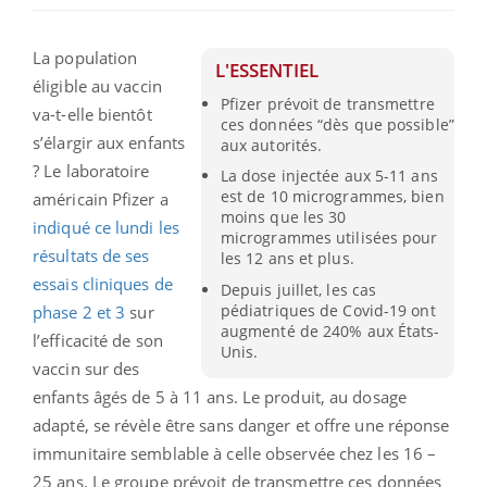
La population
L'ESSENTIEL
éligible au vaccin
Pfizer prévoit de transmettre
va-t-elle bientôt
ces données “dès que possible”
s’élargir aux enfants
aux autorités.
? Le laboratoire
La dose injectée aux 5-11 ans
est de 10 microgrammes, bien
américain Pfizer a
moins que les 30
indiqué ce lundi les
microgrammes utilisées pour
résultats de ses
les 12 ans et plus.
essais cliniques de
Depuis juillet, les cas
pédiatriques de Covid-19 ont
phase 2 et 3
sur
augmenté de 240% aux États-
l’efficacité de son
Unis.
vaccin sur des
enfants âgés de 5 à 11 ans. Le produit, au dosage
adapté, se révèle être sans danger et offre une réponse
immunitaire semblable à celle observée chez les 16 –
25 ans. Le groupe prévoit de transmettre ces données