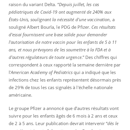
raison du variant Delta. “
Depuis juillet, les cas
pédiatriques de Covid-19 ont augmenté de 240% aux
États-Unis, soulignant la nécessité d'une vaccination
, a
souligné Albert Bourla, le PDG de Pfizer.
Ces résultats
d'essai fournissent une base solide pour demander
l'autorisation de notre vaccin pour les enfants de 5 à 11
ans, et nous prévoyons de les soumettre à la FDA et à
d'autres régulateurs de toute urgence
.” Des chiffres qui
correspondent à ceux rapporté la semaine dernière par
l'
American Academy of Pediatrics
qui a indiqué que les
infections chez les enfants représentent désormais près
de 29% de tous les cas signalés à l'échelle nationale
américaine.
Le groupe Pfizer a annoncé que d’autres résultats vont
suivre pour les enfants âgés de 6 mois à 2 ans et ceux
de 2 à 5 ans. Leur publication devrait intervenir “
dès le