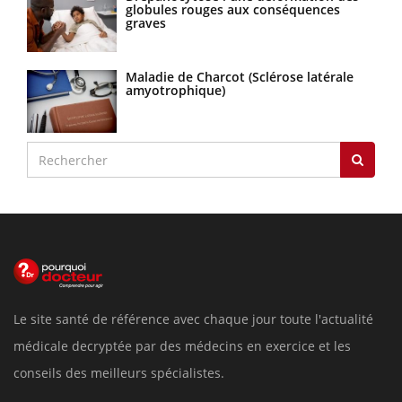
globules rouges aux conséquences
graves
Maladie de Charcot (Sclérose latérale
amyotrophique)
Le site santé de référence avec chaque jour toute l'actualité
médicale decryptée par des médecins en exercice et les
conseils des meilleurs spécialistes.