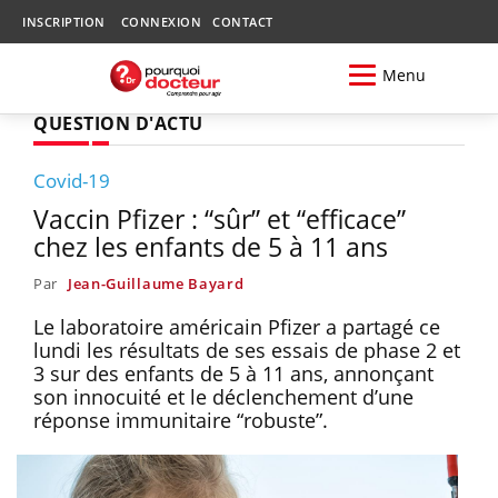
INSCRIPTION
CONNEXION
CONTACT
Menu
QUESTION D'ACTU
Covid-19
Vaccin Pfizer : “sûr” et “efficace”
chez les enfants de 5 à 11 ans
Par
Jean-Guillaume Bayard
Le laboratoire américain Pfizer a partagé ce
lundi les résultats de ses essais de phase 2 et
3 sur des enfants de 5 à 11 ans, annonçant
son innocuité et le déclenchement d’une
réponse immunitaire “robuste”.