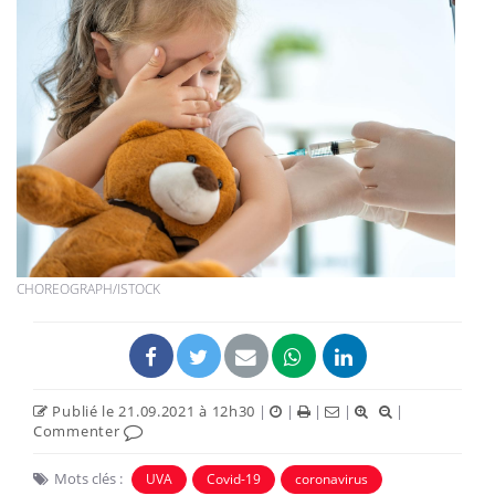
CHOREOGRAPH/ISTOCK
Publié le 21.09.2021 à 12h30
|
|
|
|
|
Commenter
Mots clés :
UVA
Covid-19
coronavirus