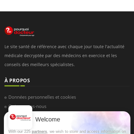
Le site santé de référence avec chaque jour toute l'actualité
médicale decryptée par des médecins en exercice et les
conseils des meilleurs spécialistes.
À PROPOS
Données personnelles et cookies
Qui sommes-nous
Conditions d'utilisation
Welcome
Plan du site
With our 225
partners
, we wish to store and access information on