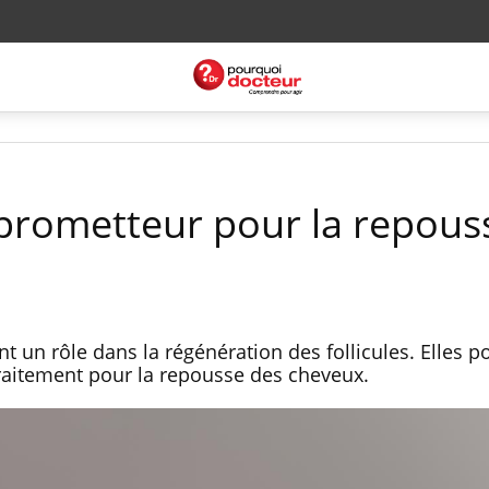
prometteur pour la repous
t un rôle dans la régénération des follicules. Elles po
raitement pour la repousse des cheveux.