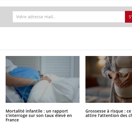
S
S
Mortalité infantile : un rapport
Grossesse à risque : ce
s’interroge sur son taux élevé en
attire l'attention des 
France