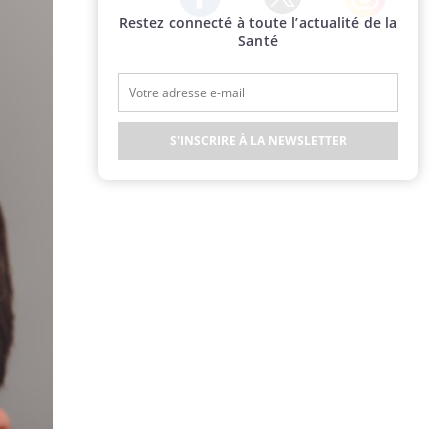
Restez connecté à toute l’actualité de la
Twitter
Facebook
Instagram
Santé
S'INSCRIRE À LA NEWSLETTER