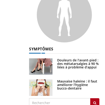
SYMPTÔMES
Douleurs de l’avant-pied :
des métatarsalgies à 90 %
liées à problème d’appui
Mauvaise haleine : il faut
améliorer l’hygiène
bucco-dentaire