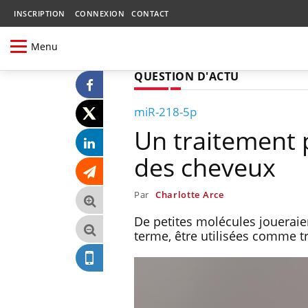
INSCRIPTION
CONNEXION
CONTACT
Menu
QUESTION D'ACTU
miR-218-5p
Un traitement 
des cheveux
Par
Charlotte Arce
De petites molécules joueraien
terme, être utilisées comme t