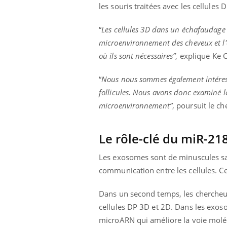
les souris traitées avec les cellules
“
Les cellules 3D dans un échafaudage d
microenvironnement des cheveux et l'
où ils sont nécessaires”
, explique Ke 
“
Nous nous sommes également intéressé
follicules. Nous avons donc examiné 
microenvironnement”
, poursuit le ch
Le rôle-clé du miR-21
Les exosomes sont de minuscules sacs
communication entre les cellules. C
Dans un second temps, les cherche
cellules DP 3D et 2D. Dans les exos
microARN qui améliore la voie molécu