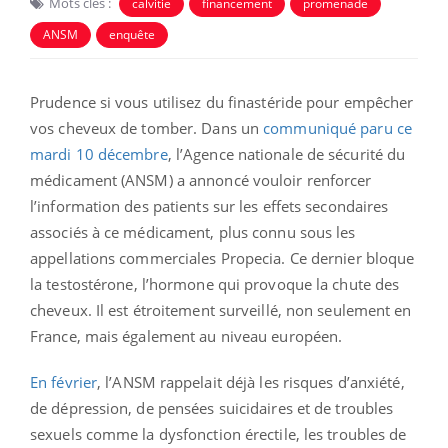
Mots clés :
calvitie
financement
promenade
ANSM
enquête
Prudence si vous utilisez du finastéride pour empêcher
vos cheveux de tomber. Dans un
communiqué paru ce
mardi 10 décembre
, l’Agence nationale de sécurité du
médicament (ANSM) a annoncé vouloir renforcer
l’information des patients sur les effets secondaires
associés à ce médicament, plus connu sous les
appellations commerciales Propecia. Ce dernier bloque
la testostérone, l’hormone qui provoque la chute des
cheveux. Il est étroitement surveillé, non seulement en
France, mais également au niveau européen.
En février
, l’ANSM rappelait déjà les risques d’anxiété,
de dépression, de pensées suicidaires et de troubles
sexuels comme la dysfonction érectile, les troubles de