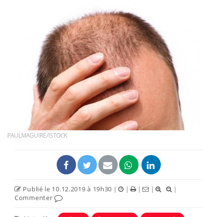
PAULMAGUIRE/ISTOCK
Publié le 10.12.2019 à 19h30
|
|
|
|
|
Commenter