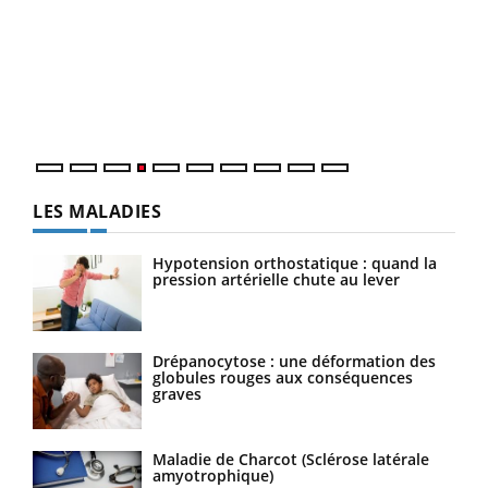
Dia
You
Le 
pers
ques
LES MALADIES
Hypotension orthostatique : quand la
pression artérielle chute au lever
Drépanocytose : une déformation des
globules rouges aux conséquences
graves
Maladie de Charcot (Sclérose latérale
amyotrophique)