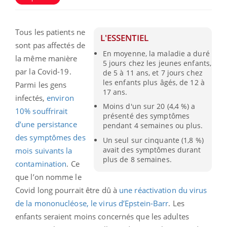
Tous les patients ne
L'ESSENTIEL
sont pas affectés de
En moyenne, la maladie a duré
la même manière
5 jours chez les jeunes enfants,
par la Covid-19.
de 5 à 11 ans, et 7 jours chez
les enfants plus âgés, de 12 à
Parmi les gens
17 ans.
infectés,
environ
Moins d'un sur 20 (4,4 %) a
10% souffrirait
présenté des symptômes
d’une persistance
pendant 4 semaines ou plus.
des symptômes des
Un seul sur cinquante (1,8 %)
avait des symptômes durant
mois suivants la
plus de 8 semaines.
contamination
. Ce
que l’on nomme le
Covid long pourrait être dû à
une réactivation du virus
de la mononucléose, le virus d’Epstein-Barr
. Les
enfants seraient moins concernés que les adultes