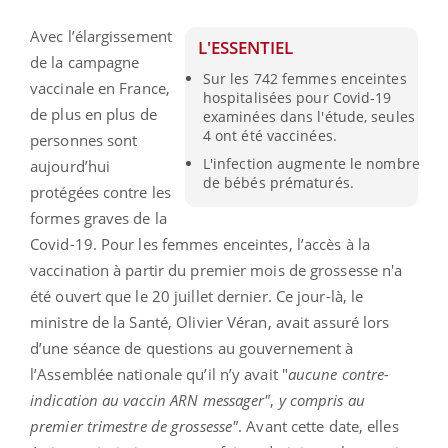
Avec l’élargissement
L'ESSENTIEL
de la campagne
Sur les 742 femmes enceintes
vaccinale en France,
hospitalisées pour Covid-19
de plus en plus de
examinées dans l'étude, seules
4 ont été vaccinées.
personnes sont
L'infection augmente le nombre
aujourd’hui
de bébés prématurés.
protégées contre les
formes graves de la
Covid-19. Pour les femmes enceintes, l’accès à la
vaccination à partir du premier mois de grossesse n'a
été ouvert que le 20 juillet dernier. Ce jour-là, le
ministre de la Santé, Olivier Véran, avait assuré lors
d’une séance de questions au gouvernement à
l’Assemblée nationale qu’il n’y avait "
aucune contre-
indication au vaccin ARN messager"
,
y compris au
premier trimestre de grossesse"
. Avant cette date, elles