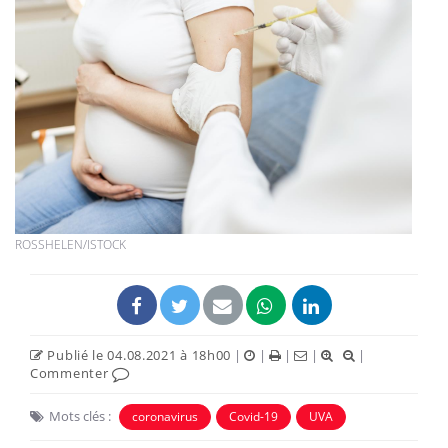
ROSSHELEN/ISTOCK
Publié le 04.08.2021 à 18h00
|
|
|
|
|
Commenter
Mots clés :
coronavirus
Covid-19
UVA