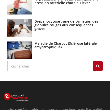
pression artérielle chute au lever
Drépanocytose : une déformation des
globules rouges aux conséquences
graves
Maladie de Charcot (Sclérose latérale
amyotrophique)
Le site santé de référence avec chaque jour toute l'actualité