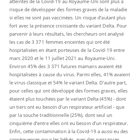
atteintes de la Covid-19 au Royaume-Uni sont plus à
risque de développer des formes graves de la maladie
si elles ne sont pas vaccinées. Un risque d’autant plus
fort avec la présence croissante du variant Delta. Pour
parvenir à leurs résultats, les chercheurs ont analysé
les cas de 3 371 femmes enceintes qui ont été
hospitalisées en étant porteuses de la Covid-19 entre
mars 2020 et le 11 juillet 2021 au Royaume-Uni.
Environ 45% des 3 371 futures mamans avaient été
hospitalisées à cause du virus. Parmi elles, 41% avaient
le virus classique et 54% le variant Delta. D’autre part,
pour celles qui ont développé des formes graves, elles
étaient plus touchées par le variant Delta (45%) - dont
un tiers ont eu besoin d’un respirateur artificiel - que
par la souche traditionnelle (25%), dont seul un
cinquième d’entre elles ont eu besoin d’un respirateur.
Enfin, cette contamination à la Covid-19 a aussi eu des
conséquences pour les bébés, avec des naissances