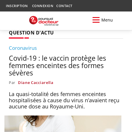
INSCRIPTION
CONNEXION
CONTACT
Menu
QUESTION D'ACTU
Coronavirus
Covid-19 : le vaccin protège les
femmes enceintes des formes
sévères
Par
Diane Cacciarella
La quasi-totalité des femmes enceintes
hospitalisées à cause du virus n’avaient reçu
aucune dose au Royaume-Uni.