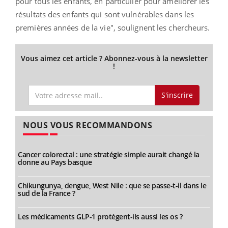
pour tous les enfants, en particulier pour améliorer les
résultats des enfants qui sont vulnérables dans les
premières années de la vie", soulignent les chercheurs.
Vous aimez cet article ? Abonnez-vous à la newsletter
!
S'inscrire
NOUS VOUS RECOMMANDONS
Cancer colorectal : une stratégie simple aurait changé la
donne au Pays basque
Chikungunya, dengue, West Nile : que se passe-t-il dans le
sud de la France ?
Les médicaments GLP-1 protègent-ils aussi les os ?