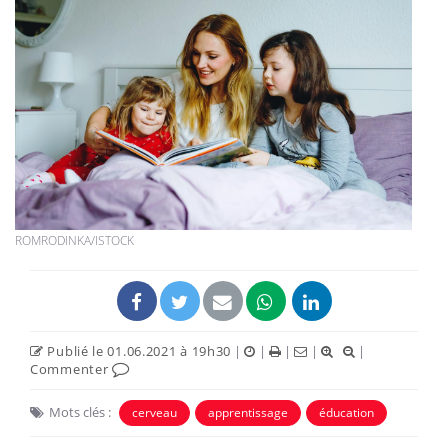
ROMRODINKA/ISTOCK
Publié le 01.06.2021 à 19h30
|
|
|
|
|
Commenter
Mots clés :
cerveau
apprentissage
éducation