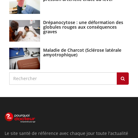
Drépanocytose : une déformation des
globules rouges aux conséquences
graves
Maladie de Charcot (Sclérose latérale
amyotrophique)
Le site santé de référence avec chaque jour toute l'actualité