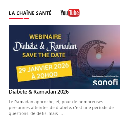
LA CHAÎNE SANTÉ
Youtube
Youtube
Diabète & Ramadan 2026
Youtube
Le Ramadan approche, et, pour de nombreuses
vie !
personnes atteintes de diabète, c'est une période de
…
questions, de défis, mais ...