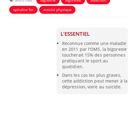
Mots clés :
bigoterie
bigorexie
addiction
spiruline fer
activité physique
L'ESSENTIEL
Reconnue comme une maladie
en 2011 par l'OMS, la bigorexie
toucherait 15% des personnes
pratiquant le sport au
quotidien.
Dans les cas les plus graves,
cette addiction peut mener à la
dépression, voire au suicide.