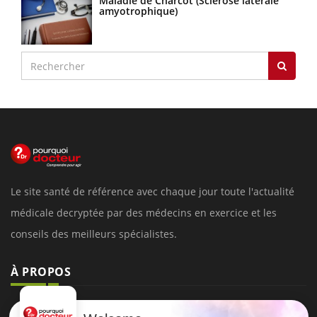
Maladie de Charcot (Sclérose latérale
amyotrophique)
Le site santé de référence avec chaque jour toute l'actualité
médicale decryptée par des médecins en exercice et les
conseils des meilleurs spécialistes.
À PROPOS
Données personnelles et cookies