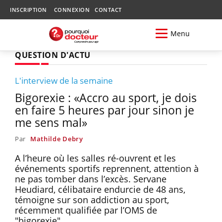
INSCRIPTION
CONNEXION
CONTACT
Menu
QUESTION D'ACTU
L'interview de la semaine
Bigorexie : «Accro au sport, je dois
en faire 5 heures par jour sinon je
me sens mal»
Par
Mathilde Debry
A l’heure où les salles ré-ouvrent et les
événements sportifs reprennent, attention à
ne pas tomber dans l’excès. Servane
Heudiard, célibataire endurcie de 48 ans,
témoigne sur son addiction au sport,
récemment qualifiée par l’OMS de
"bigorexie".