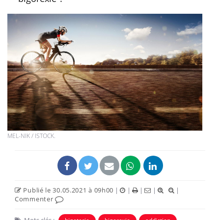
MEL-NIK / ISTOCK.
Publié le 30.05.2021 à 09h00
|
|
|
|
|
Commenter