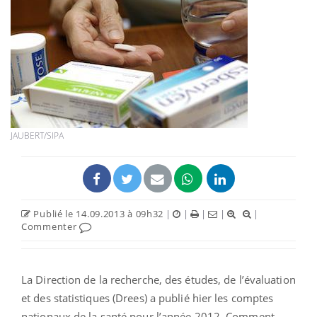
JAUBERT/SIPA
Publié le 14.09.2013 à 09h32
|
|
|
|
|
Commenter
La Direction de la recherche, des études, de l’évaluation
et des statistiques (Drees) a publié hier les comptes
nationaux de la santé pour l’année 2012. Comment