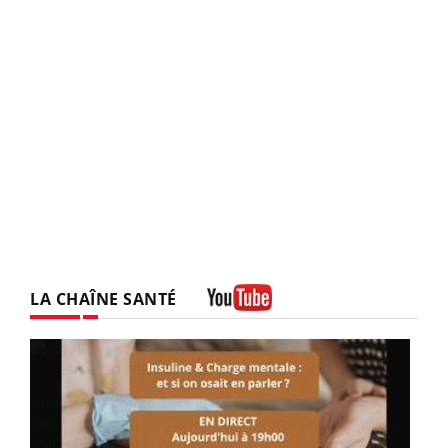
LA CHAÎNE SANTÉ
Youtube
Youtube