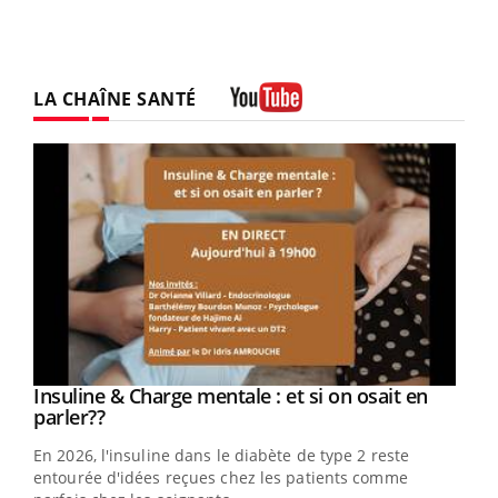
LA CHAÎNE SANTÉ
Youtube
Youtube
Insuline & Charge mentale : et si on osait en
Youtube
Youtube
parler??
En 2026, l'insuline dans le diabète de type 2 reste
entourée d'idées reçues chez les patients comme