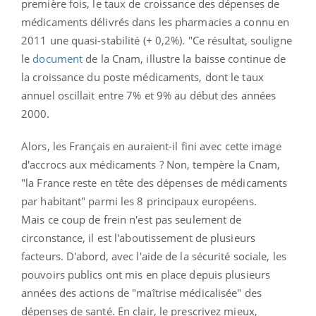
première fois, le taux de croissance des dépenses de
médicaments délivrés dans les pharmacies a connu en
2011 une quasi-stabilité (+ 0,2%). "Ce résultat, souligne
le
document
de la Cnam, illustre la baisse continue de
la croissance du poste médicaments, dont le taux
annuel oscillait entre 7% et 9% au début des années
2000.
Alors, les Français en auraient-il fini avec cette image
d'accrocs aux médicaments ? Non, tempère la Cnam,
"la France reste en tête des dépenses de médicaments
par habitant" parmi les 8 principaux européens.
Mais ce coup de frein n'est pas seulement de
circonstance, il est l'aboutissement de plusieurs
facteurs. D'abord, avec l'aide de la sécurité sociale, les
pouvoirs publics ont mis en place depuis plusieurs
années des actions de "maîtrise médicalisée" des
dépenses de santé. En clair, le prescrivez mieux,