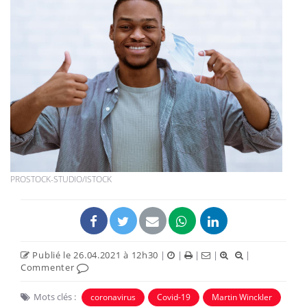
PROSTOCK-STUDIO/ISTOCK
Publié le 26.04.2021 à 12h30
|
|
|
|
|
Commenter
Mots clés :
coronavirus
Covid-19
Martin Winckler