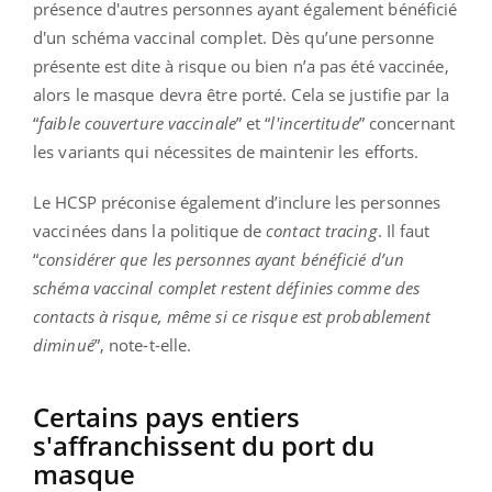
présence d'autres personnes ayant également bénéficié
d'un schéma vaccinal complet. Dès qu’une personne
présente est dite à risque ou bien n’a pas été vaccinée,
alors le masque devra être porté. Cela se justifie par la
“
faible couverture vaccinale
” et “
l'incertitude
” concernant
les variants qui nécessites de maintenir les efforts.
Le HCSP préconise également d’inclure les personnes
vaccinées dans la politique de
contact tracing
. Il faut
“
c
onsidérer que les personnes ayant bénéficié d’un
schéma vaccinal complet restent définies comme des
contacts à risque, même si ce risque est probablement
diminué
”, note-t-elle.
Certains pays entiers
s'affranchissent du port du
masque