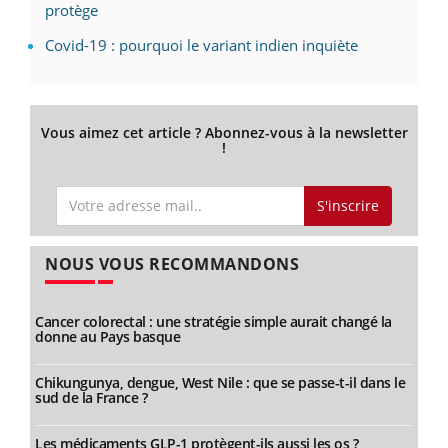
protège
Covid-19 : pourquoi le variant indien inquiète
Vous aimez cet article ? Abonnez-vous à la newsletter
!
S'inscrire
NOUS VOUS RECOMMANDONS
Cancer colorectal : une stratégie simple aurait changé la
donne au Pays basque
Chikungunya, dengue, West Nile : que se passe-t-il dans le
sud de la France ?
Les médicaments GLP-1 protègent-ils aussi les os ?