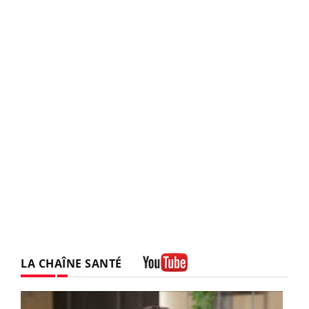
LA CHAÎNE SANTÉ
Youtube