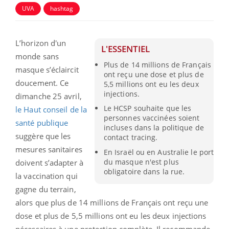
UVA
hashtag
L’horizon d'un
L'ESSENTIEL
monde sans
Plus de 14 millions de Français
masque s’éclaircit
ont reçu une dose et plus de
doucement. Ce
5,5 millions ont eu les deux
injections.
dimanche 25 avril,
Le HCSP souhaite que les
le Haut conseil de la
personnes vaccinées soient
santé publique
incluses dans la politique de
suggère que les
contact tracing.
mesures sanitaires
En Israël ou en Australie le port
du masque n'est plus
doivent s’adapter à
obligatoire dans la rue.
la vaccination qui
gagne du terrain,
alors que plus de 14 millions de Français ont reçu une
dose et plus de 5,5 millions ont eu les deux injections