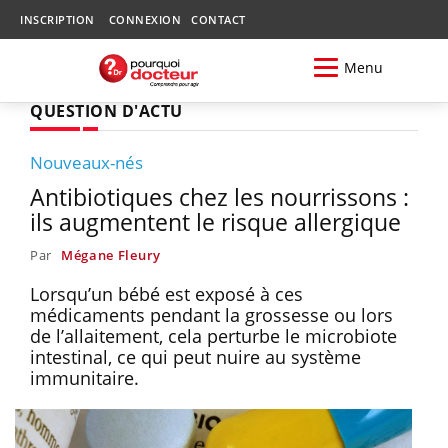
INSCRIPTION
CONNEXION
CONTACT
Menu
QUESTION D'ACTU
Nouveaux-nés
Antibiotiques chez les nourrissons :
ils augmentent le risque allergique
Par
Mégane Fleury
Lorsqu’un bébé est exposé à ces
médicaments pendant la grossesse ou lors
de l’allaitement, cela perturbe le microbiote
intestinal, ce qui peut nuire au système
immunitaire.