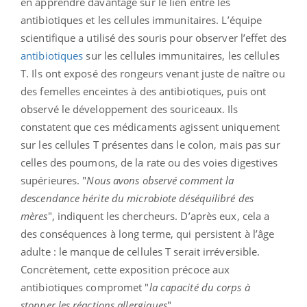
en apprendre davantage sur le lien entre les
antibiotiques et les cellules immunitaires. L’équipe
scientifique a utilisé des souris pour observer l’effet des
antibiotiques
sur les cellules immunitaires, les cellules
T. Ils ont exposé des rongeurs venant juste de naître ou
des femelles enceintes à des antibiotiques, puis ont
observé le développement des souriceaux. Ils
constatent que ces médicaments agissent uniquement
sur les cellules T présentes dans le colon, mais pas sur
celles des poumons, de la rate ou des voies digestives
supérieures. "
Nous avons observé comment la
descendance hérite du microbiote déséquilibré des
mères
", indiquent les chercheurs. D’après eux, cela a
des conséquences à long terme, qui persistent à l’âge
adulte : le manque de cellules T serait irréversible.
Concrètement, cette exposition précoce aux
antibiotiques compromet "
la capacité du corps à
stopper les réactions allergiques
".