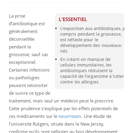
La prise
L'ESSENTIEL
d’antibiotique est
L'exposition aux antibiotiques, y
généralement
compris pendant la grossesse,
déconseillée
est néfaste pour le
développement des nouveaux-
pendant la
nés
grossesse, sauf cas
En créant un manque de
exceptionnel.
cellules immunitaires, les
Certaines infections
antibiotiques réduisent la
capacité de l'organisme à lutter
ou pathologies
contre les allergies
peuvent nécessiter
de suivre ce type de
traitement, mais seul un médecin peut le prescrire.
Cette prudence s’explique par les effets potentiels de
ces médicaments sur le
nourrisson
. Une étude de
l’université Rutgers, située dans le New Jersey,
confirme qu’ils sont néfastes au bon développement