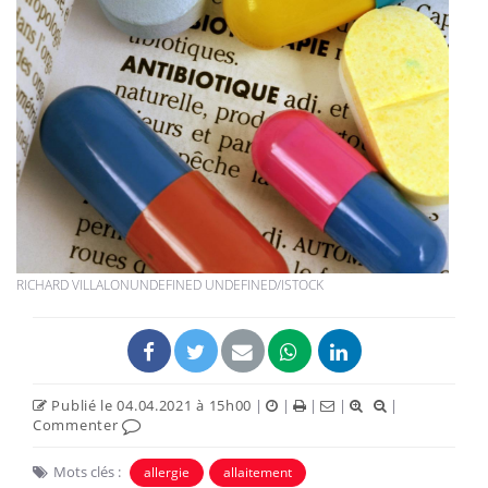
RICHARD VILLALONUNDEFINED UNDEFINED/ISTOCK
Publié le 04.04.2021 à 15h00
|
|
|
|
|
Commenter
Mots clés :
allergie
allaitement