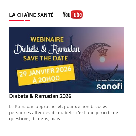
LA CHAÎNE SANTÉ
Youtube
Youtube
Diabète & Ramadan 2026
Youtube
Le Ramadan approche, et, pour de nombreuses
vie !
personnes atteintes de diabète, c'est une période de
…
questions, de défis, mais ...