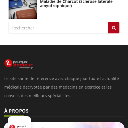
Maladie de Charcot (Sclérose latérale
amyotrophique)
Le site santé de référence avec chaque jour toute l'actualité
médicale decryptée par des médecins en exercice et les
conseils des meilleurs spécialistes.
À PROPOS
Données personnelles et cookies