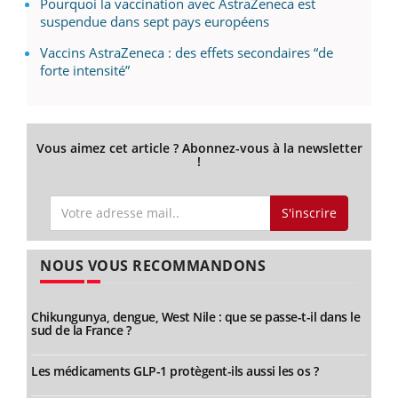
Pourquoi la vaccination avec AstraZeneca est
suspendue dans sept pays européens
Vaccins AstraZeneca : des effets secondaires “de
forte intensité”
Vous aimez cet article ? Abonnez-vous à la newsletter
!
S'inscrire
NOUS VOUS RECOMMANDONS
Chikungunya, dengue, West Nile : que se passe-t-il dans le
sud de la France ?
Les médicaments GLP-1 protègent-ils aussi les os ?