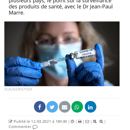
plusieurs pays; le point sur la surveillance
des produits de santé, avec le Dr Jean-Paul
Marre.
SCALIGER/ISTOCK
Publié le 12.03.2021 à 18h30
|
|
|
|
|
Commenter