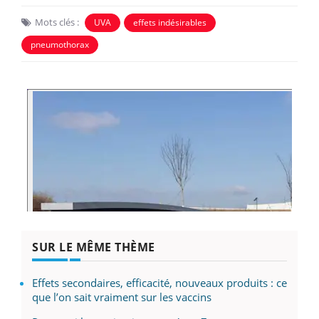
Mots clés :
UVA
effets indésirables
pneumothorax
SUR LE MÊME THÈME
Effets secondaires, efficacité, nouveaux produits : ce
que l’on sait vraiment sur les vaccins