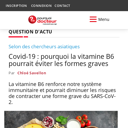
INSCRIPTION
CONNEXION
CONTACT
Menu
QUESTION D'ACTU
Selon des chercheurs asiatiques
Covid-19 : pourquoi la vitamine B6
pourrait éviter les formes graves
Par
Chloé Savellon
La vitamine B6 renforce notre système
immunitaire et pourrait diminuer les risques
de contracter une forme grave du SARS-CoV-
2.