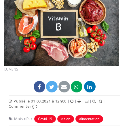
LUMENST
Publié le 01.03.2021 à 12h00
|
|
|
|
|
Commenter
Mots clés :
Covid-19
vision
alimentation