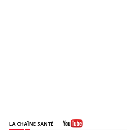
LA CHAÎNE SANTÉ
Youtube