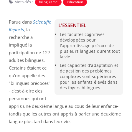
Mots clés :
bilinguisme
éducation
Parue dans
Scientific
L'ESSENTIEL
Reports
, la
Les facultés cognitives
recherche a
développées pour
impliqué la
l'apprentissage précoce de
plusieurs langues durent tout
participation de 127
la vie
adultes bilingues.
Les capacités d'adaptation et
Certains étaient ce
de gestion des problèmes
qu'on appelle des
complexes sont supérieures
pour les enfants élevés dans
"bilingues précoces"
des foyers bilingues
- c'est-à-dire des
personnes qui ont
appris une deuxième langue au cous de leur enfance-
tandis que les autres ont appris à parler une deuxième
langue plus tard dans leur vie.