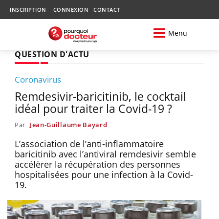
INSCRIPTION
CONNEXION
CONTACT
Menu
QUESTION D'ACTU
Coronavirus
Remdesivir-baricitinib, le cocktail
idéal pour traiter la Covid-19 ?
Par
Jean-Guillaume Bayard
L’association de l’anti-inflammatoire
baricitinib avec l’antiviral remdesivir semble
accélèrer la récupération des personnes
hospitalisées pour une infection à la Covid-
19.