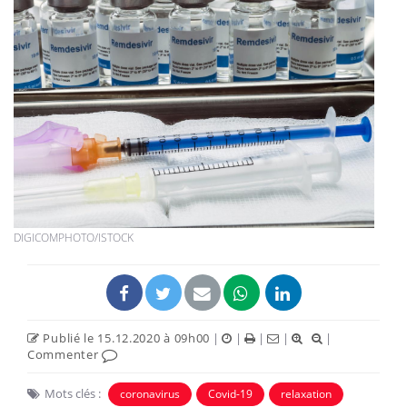
DIGICOMPHOTO/ISTOCK
Publié le 15.12.2020 à 09h00
|
|
|
|
|
Commenter
Mots clés :
coronavirus
Covid-19
relaxation