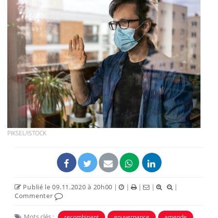
PIKSEL/ISTOCK
Publié le 09.11.2020 à 20h00
|
|
|
|
|
Commenter
Mots clés :
recombinant
gouvernance
amende