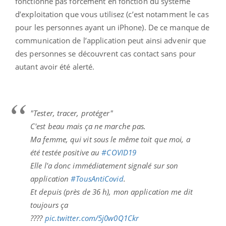
fonctionne pas forcément en fonction du système
d’exploitation que vous utilisez (c’est notamment le cas
pour les personnes ayant un iPhone). De ce manque de
communication de l’application peut ainsi advenir que
des personnes se découvrent cas contact sans pour
autant avoir été alerté.
"Tester, tracer, protéger"
C'est beau mais ça ne marche pas.
Ma femme, qui vit sous le même toit que moi, a
été testée positive au
#COVID19
Elle l'a donc immédiatement signalé sur son
application
#TousAntiCovid
.
Et depuis (près de 36 h), mon application me dit
toujours ça
????
pic.twitter.com/5j0w0Q1Ckr