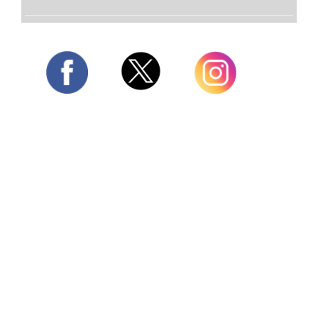
Twitter
Facebook
Instagram