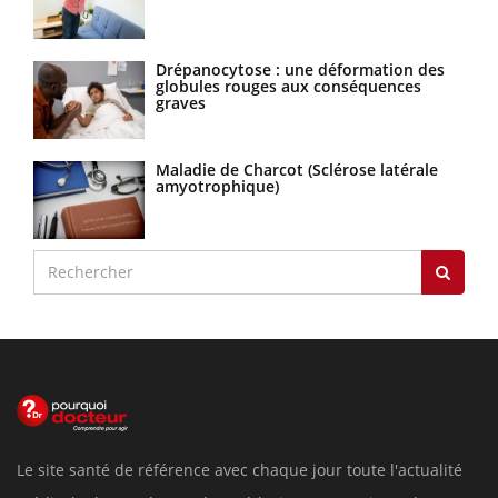
Drépanocytose : une déformation des
globules rouges aux conséquences
graves
Maladie de Charcot (Sclérose latérale
amyotrophique)
Le site santé de référence avec chaque jour toute l'actualité