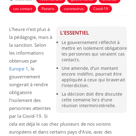
cas contact
Panaris
coronavirus
Covid-19
L’heure n’est plus à
L'ESSENTIEL
la pédagogie, mais à
Le gouvernement réfléchit à
la sanction. Selon
mettre en isolement obligatoire
les informations
les personnes qui seraient cas
contacts.
obtenues par
Une amende, d'un montant
Europe 1
, le
encore indéfini, pourrait être
gouvernement
appliquée à ceux qui braverait
songerait à rendre
l'interdiction.
obligatoire
La décision doit être discutée
cette semaine lors d'une
l’isolement des
réunion interministérielle.
personnes atteintes
par la Covid-19. Si
cela est déjà le cas chez plusieurs de nos voisins
européens et dans certains pays d'Asie, avec des