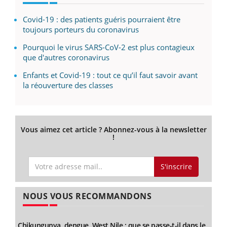
Covid-19 : des patients guéris pourraient être
toujours porteurs du coronavirus
Pourquoi le virus SARS-CoV-2 est plus contagieux
que d'autres coronavirus
Enfants et Covid-19 : tout ce qu’il faut savoir avant
la réouverture des classes
Vous aimez cet article ? Abonnez-vous à la newsletter
!
S'inscrire
NOUS VOUS RECOMMANDONS
Chikungunya, dengue, West Nile : que se passe-t-il dans le