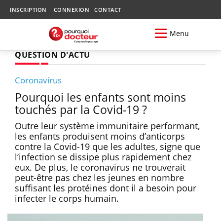
INSCRIPTION
CONNEXION
CONTACT
Menu
QUESTION D'ACTU
Coronavirus
Pourquoi les enfants sont moins
touchés par la Covid-19 ?
Outre leur système immunitaire performant,
les enfants produisent moins d’anticorps
contre la Covid-19 que les adultes, signe que
l’infection se dissipe plus rapidement chez
eux. De plus, le coronavirus ne trouverait
peut-être pas chez les jeunes en nombre
suffisant les protéines dont il a besoin pour
infecter le corps humain.