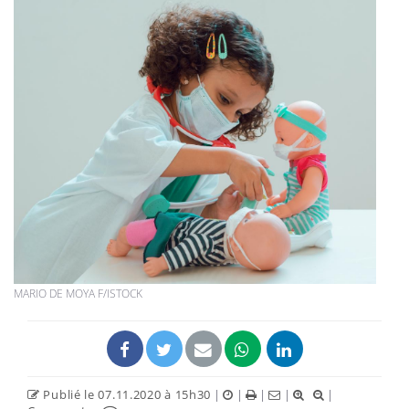
MARIO DE MOYA F/ISTOCK
Publié le 07.11.2020 à 15h30
|
|
|
|
|