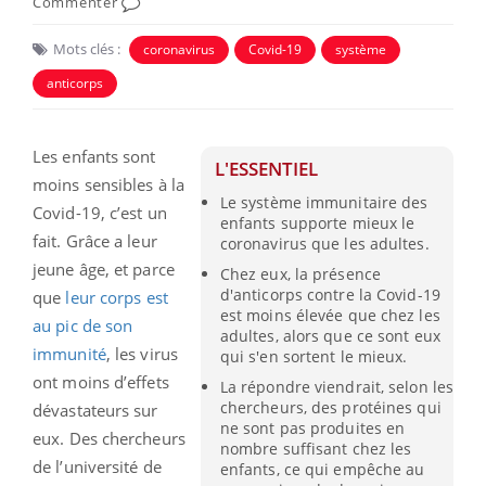
Commenter
Mots clés :
coronavirus
Covid-19
système
anticorps
Les enfants sont
L'ESSENTIEL
moins sensibles à la
Le système immunitaire des
Covid-19, c’est un
enfants supporte mieux le
fait. Grâce a leur
coronavirus que les adultes.
jeune âge, et parce
Chez eux, la présence
d'anticorps contre la Covid-19
que
leur corps est
est moins élevée que chez les
au pic de son
adultes, alors que ce sont eux
immunité
, les virus
qui s'en sortent le mieux.
ont moins d’effets
La répondre viendrait, selon les
chercheurs, des protéines qui
dévastateurs sur
ne sont pas produites en
eux. Des chercheurs
nombre suffisant chez les
de l’université de
enfants, ce qui empêche au