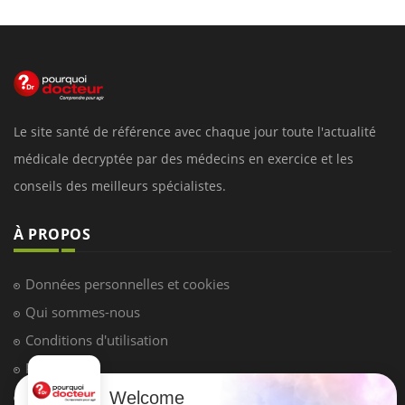
Le site santé de référence avec chaque jour toute l'actualité
médicale decryptée par des médecins en exercice et les
conseils des meilleurs spécialistes.
À PROPOS
Données personnelles et cookies
Qui sommes-nous
Conditions d'utilisation
Plan du site
Mentions Légales
Welcome