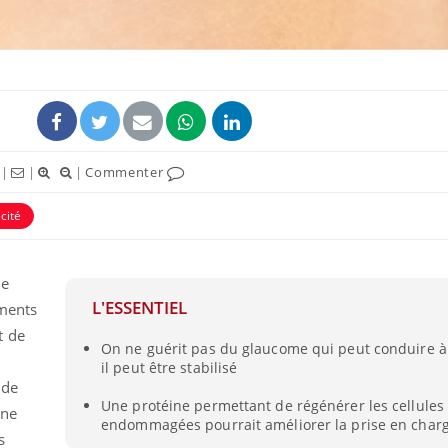
|
|
|
Commenter
cité
de
L'ESSENTIEL
ements
t de
On ne guérit pas du glaucome qui peut conduire à 
il peut être stabilisé
 de
Une protéine permettant de régénérer les cellules
une
endommagées pourrait améliorer la prise en char
s