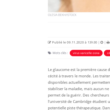
OLESIA BEKH/ISTOCK
Publié le 09.11.2020 à 13h30
|
|
Mots clés :
virus varicelle-zona
cé
Le glaucome est la première cause 
cécité à travers le monde. Les trait
disponibles actuellement permetten
stabiliser la maladie, mais aucun ne
permet de la guérir. Des chercheurs
l’université de Cambridge étudient 
potentielle piste thérapeutique. Dan