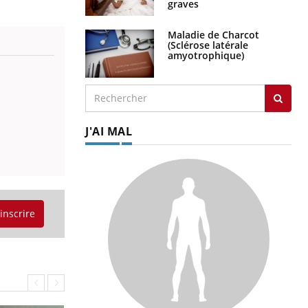
graves
Maladie de Charcot
(Sclérose latérale
amyotrophique)
J'AI MAL
'inscrire