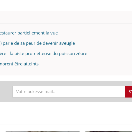
estaurer partiellement la vue
) parle de sa peur de devenir aveugle
ère : la piste prometteuse du poisson zèbre
orent être atteints
S
S