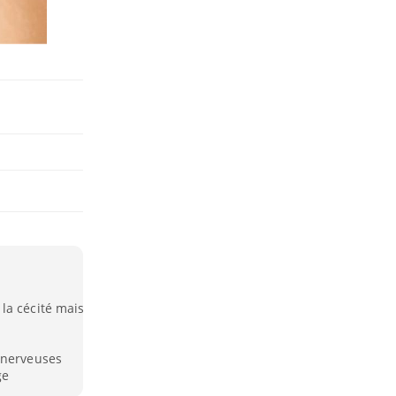
la cécité mais
 nerveuses
ge