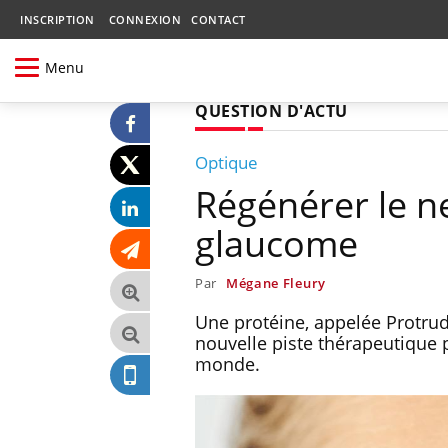
INSCRIPTION
CONNEXION
CONTACT
Menu
QUESTION D'ACTU
Optique
Régénérer le ne
glaucome
Par
Mégane Fleury
Une protéine, appelée Protrud
nouvelle piste thérapeutique 
monde.