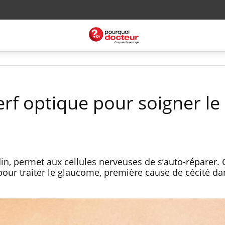
rf optique pour soigner le
in, permet aux cellules nerveuses de s’auto-réparer. 
pour traiter le glaucome, première cause de cécité da