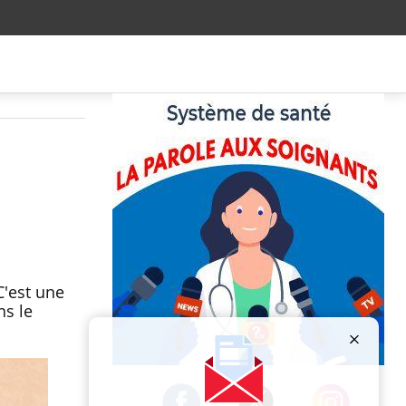
C'est une
ns le
Publicité