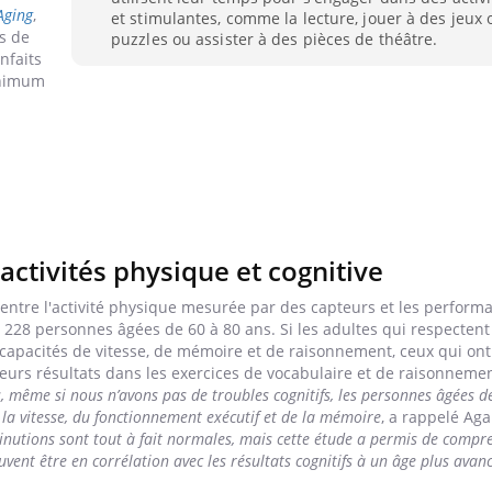
Aging
,
et stimulantes, comme la lecture, jouer à des jeux 
s de
puzzles ou assister à des pièces de théâtre.
nfaits
inimum
activités physique et cognitive
 entre l'activité physique mesurée par des capteurs et les perform
e 228 personnes âgées de 60 à 80 ans. Si les adultes qui respectent 
apacités de vitesse, de mémoire et de raisonnement, ceux qui ont
eurs résultats dans les exercices de vocabulaire et de raisonnemen
, même si nous n’avons pas de troubles cognitifs, les personnes âgées d
la vitesse, du fonctionnement exécutif et de la mémoire
, a rappelé Ag
inutions sont tout à fait normales, mais cette étude a permis de com
ent être en corrélation avec les résultats cognitifs à un âge plus avan