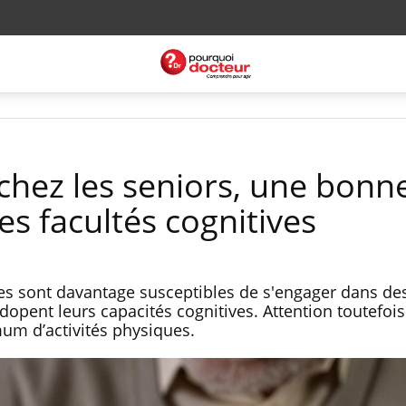
 chez les seniors, une bonn
es facultés cognitives
res sont davantage susceptibles de s'engager dans des
dopent leurs capacités cognitives. Attention toutefois
um d’activités physiques.