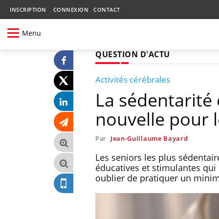
INSCRIPTION
CONNEXION
CONTACT
Menu
QUESTION D'ACTU
Activités cérébrales
La sédentarité
nouvelle pour l
Par
Jean-Guillaume Bayard
Les seniors les plus sédentai
éducatives et stimulantes qui 
oublier de pratiquer un minim