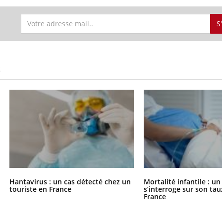
S
S
Hantavirus : un cas détecté chez un
Mortalité infantile : u
touriste en France
s’interroge sur son tau
France