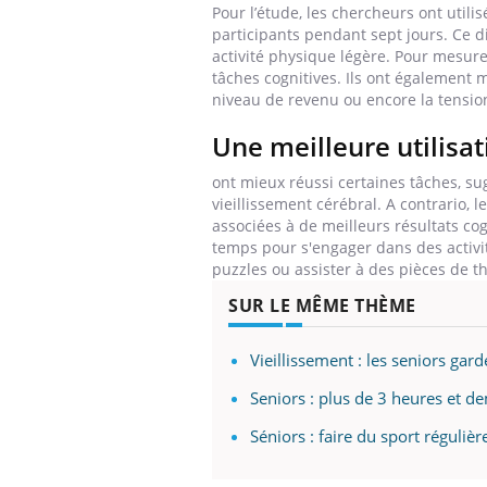
Pour l’étude, les chercheurs ont utili
participants pendant sept jours. Ce d
activité physique légère. Pour mesurer
tâches cognitives. Ils ont également 
niveau de revenu ou encore la tension
Une meilleure utilisa
ont mieux réussi certaines tâches, sug
vieillissement cérébral. A contrario, 
associées à de meilleurs résultats co
temps pour s'engager dans des activit
puzzles ou assister à des pièces de t
SUR LE MÊME THÈME
Vieillissement : les seniors gar
Seniors : plus de 3 heures et d
Séniors : faire du sport réguli