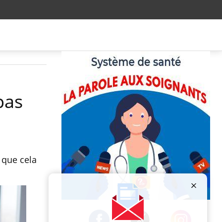
pas
 que cela
Publicité