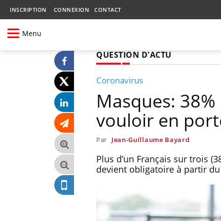
INSCRIPTION
CONNEXION
CONTACT
Menu
QUESTION D'ACTU
Coronavirus
Masques: 38% d
vouloir en port
Par
Jean-Guillaume Bayard
Plus d’un Français sur trois (
devient obligatoire à partir d