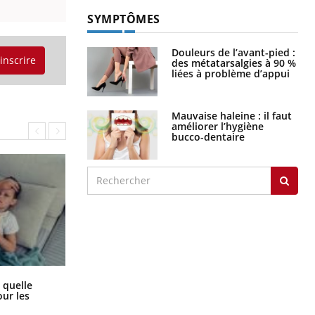
SYMPTÔMES
Douleurs de l’avant-pied :
'inscrire
des métatarsalgies à 90 %
liées à problème d’appui
Mauvaise haleine : il faut
améliorer l’hygiène
bucco-dentaire
Syndrome métabolique : quels sont
 quelle
les meilleurs exercices physiques ?
ur les