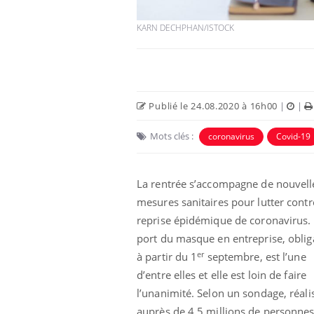
KARN DECHPHAN/ISTOCK
Publié le 24.08.2020 à 16h00
|
|
Mots clés :
coronavirus
Covid-19
La rentrée s’accompagne de nouvell
mesures sanitaires pour lutter contr
reprise épidémique de coronavirus.
port du masque en entreprise, oblig
er
à partir du 1
septembre, est l’une
d’entre elles et elle est loin de faire
l’unanimité. Selon un sondage, réali
auprès de 4,5 millions de personnes