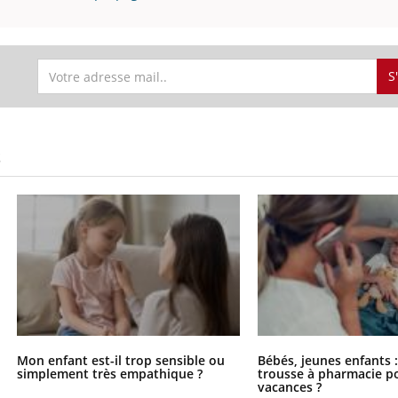
S
S
Mon enfant est-il trop sensible ou
Bébés, jeunes enfants :
simplement très empathique ?
trousse à pharmacie po
vacances ?