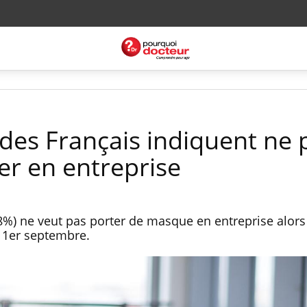
es Français indiquent ne 
er en entreprise
38%) ne veut pas porter de masque en entreprise alors
u 1er septembre.