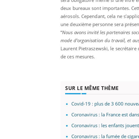
sera obligatoire même si une vitre e
deux bureaux sont importantes. Cette
aérosols. Cependant, cela ne s’appli
une deuxième personne sera présente
“
Nous avons invité les partenaires so
mode d’organisation du travail, et au
Laurent Pietraszewski, le secrétaire 
de ces mesures.
SUR LE MÊME THÈME
Covid-19 : plus de 3 600 nouve
Coronavirus : la France est dans
Coronavirus : les enfants jouen
Coronavirus : la fumée de cigar