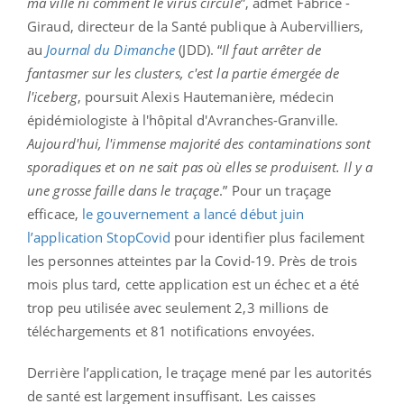
ma ville ni comment le virus circule
”, admet ­Fabrice ­
Giraud, directeur de la Santé publique à Aubervilliers,
au
Journal du Dimanche
(JDD). “
Il faut arrêter de
fantasmer sur les clusters, c'est la partie émergée de
l'iceberg
, poursuit ­Alexis ­Hautemanière, médecin
épidémiologiste à l'hôpital d'Avranches-Granville.
Aujourd'hui, l'immense majorité des contaminations sont
sporadiques et on ne sait pas où elles se produisent. Il y a
une grosse faille dans le traçage
.” Pour un traçage
efficace,
le gouvernement a lancé début juin
l’application StopCovid
pour identifier plus facilement
les personnes atteintes par la Covid-19. Près de trois
mois plus tard, cette application est un échec et a été
trop peu utilisée avec seulement 2,3 millions de
téléchargements et 81 notifications envoyées.
Derrière l’application, le traçage mené par les autorités
de santé est largement insuffisant. Les caisses