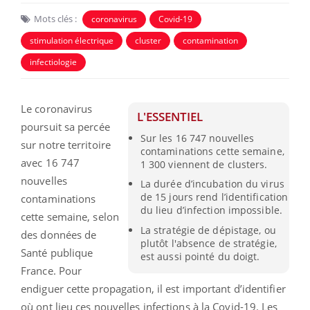
Mots clés :
coronavirus
Covid-19
stimulation électrique
cluster
contamination
infectiologie
Le coronavirus
L'ESSENTIEL
poursuit sa percée
Sur les 16 747 nouvelles
sur notre territoire
contaminations cette semaine,
avec 16 747
1 300 viennent de clusters.
nouvelles
La durée d’incubation du virus
de 15 jours rend l’identification
contaminations
du lieu d’infection impossible.
cette semaine, selon
La stratégie de dépistage, ou
des données de
plutôt l'absence de stratégie,
Santé publique
est aussi pointé du doigt.
France. Pour
endiguer cette propagation, il est important d’identifier
où ont lieu ces nouvelles infections à la Covid-19. Les