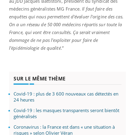
au
JDD
­Jacques ­Battistoni, président du syndicat des
médecins généralistes MG France.
Il faut faire des
enquêtes qui nous permettent d'évaluer l'origine des cas.
On a un réseau de 50 000 médecins répartis sur toute la
France, qui vont être consultés. Ça serait vraiment
dommage de ne pas l'exploiter pour faire de
l'épidémiologie de qualité
.”
SUR LE MÊME THÈME
Covid-19 : plus de 3 600 nouveaux cas détectés en
24 heures
Covid-19 : les masques transparents seront bientôt
généralisés
Coronavirus : la France est dans « une situation à
risques » selon Olivier Véran