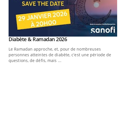
Youtube
Diabète & Ramadan 2026
Youtube
Le Ramadan approche, et, pour de nombreuses
vie !
personnes atteintes de diabète, c'est une période de
…
questions, de défis, mais ...
Un 
You
à l
Un é
mati
numé