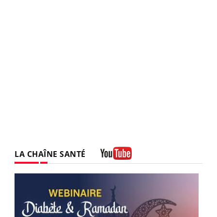
LA CHAÎNE SANTÉ
Youtube