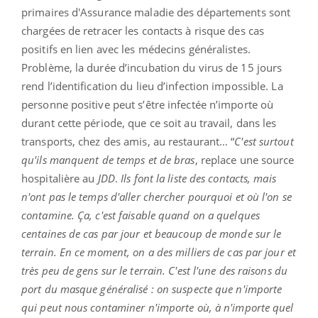
primaires d'Assurance maladie des départements sont
chargées de retracer les contacts à risque des cas
positifs en lien avec les médecins généralistes.
Problème, la durée d’incubation du virus de 15 jours
rend l’identification du lieu d’infection impossible. La
personne positive peut s’être infectée n’importe où
durant cette période, que ce soit au travail, dans les
transports, chez des amis, au restaurant… “
C'est surtout
qu'ils manquent de temps et de bras
, replace une source
hospitalière au
JDD
.
Ils font la liste des contacts, mais
n'ont pas le temps d'aller chercher pourquoi et où l'on se
contamine. Ça, c'est faisable quand on a quelques
centaines de cas par jour et beaucoup de monde sur le
terrain. En ce moment, on a des milliers de cas par jour et
très peu de gens sur le terrain. C'est l'une des raisons du
port du masque généralisé : on suspecte que n'importe
qui peut nous contaminer n'importe où, à n'importe quel