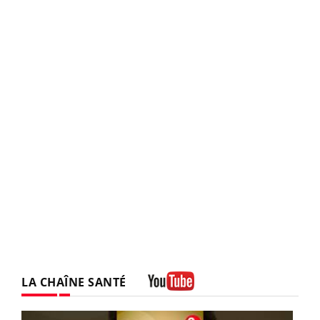
LA CHAÎNE SANTÉ
Youtube