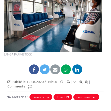
SANGA PARK/ISTOCK
Publié le 12.08.2020 à 15h00
|
|
|
|
|
Commenter
Mots clés :
coronavirus
Covid-19
crise sanitaire