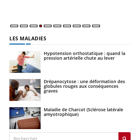
ques
LES MALADIES
Hypotension orthostatique : quand la
pression artérielle chute au lever
Drépanocytose : une déformation des
globules rouges aux conséquences
graves
Maladie de Charcot (Sclérose latérale
amyotrophique)