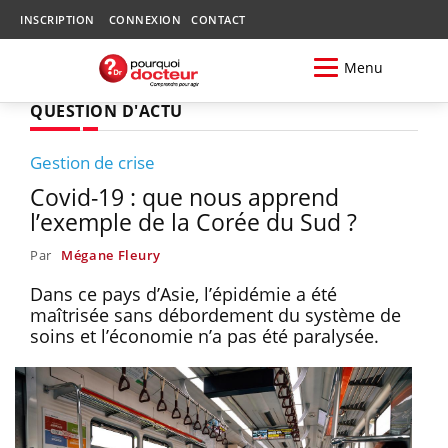
INSCRIPTION
CONNEXION
CONTACT
Menu
QUESTION D'ACTU
Gestion de crise
Covid-19 : que nous apprend
l’exemple de la Corée du Sud ?
Par
Mégane Fleury
Dans ce pays d’Asie, l’épidémie a été
maîtrisée sans débordement du système de
soins et l’économie n’a pas été paralysée.