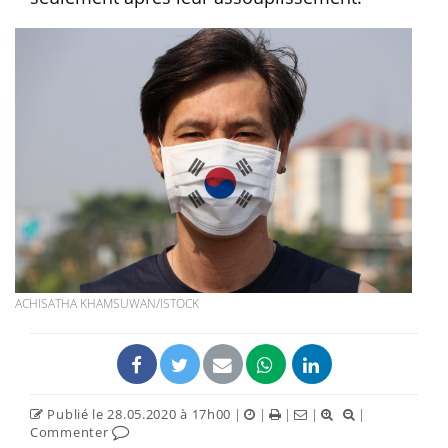
ACHISATHA KHAMSUWAN/ISTOCK
Publié le 28.05.2020 à 17h00
|
|
|
|
|
Commenter