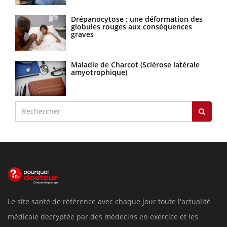
Drépanocytose : une déformation des
globules rouges aux conséquences
graves
Maladie de Charcot (Sclérose latérale
amyotrophique)
Le site santé de référence avec chaque jour toute l'actualité
médicale decryptée par des médecins en exercice et les