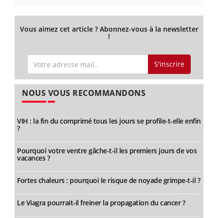
Vous aimez cet article ? Abonnez-vous à la newsletter
!
S'inscrire
NOUS VOUS RECOMMANDONS
VIH : la fin du comprimé tous les jours se profile-t-elle enfin
?
Pourquoi votre ventre gâche-t-il les premiers jours de vos
vacances ?
Fortes chaleurs : pourquoi le risque de noyade grimpe-t-il ?
Le Viagra pourrait-il freiner la propagation du cancer ?