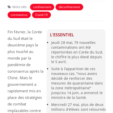
Mots clés :
confinement
déconfinement
coronavirus
Covid-19
Fin février, la Corée
L'ESSENTIEL
du Sud était le
Jeudi 28 mai, 79 nouvelles
deuxième pays le
contaminations ont été
plus touché au
répertoriées en Corée du Sud,
le chiffre le plus élevé depuis
monde par la
le 5 avril.
pandémie de
Suite à l’apparition de ces
coronavirus après la
nouveaux cas, "nous avons
Chine. Mais le
décidé de renforcer des
mesures de quarantaine dans
gouvernement a
la zone métropolitaine"
rapidement mis en
jusqu'au 14 juin, a annoncé le
place des stratégies
ministre de la Santé.
de combat
Mercredi 27 mai, plus de deux
millions d'élèves sont retournés
implacables contre