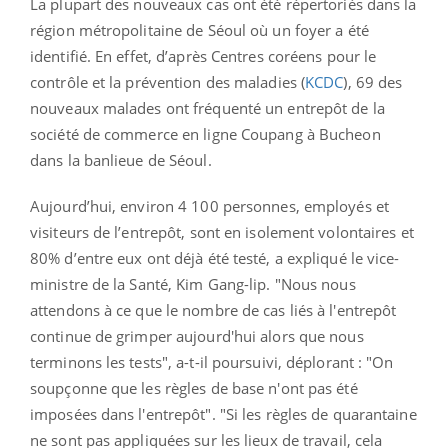
La plupart des nouveaux cas ont été répertoriés dans la
région métropolitaine de Séoul où un foyer a été
identifié. En effet, d’après Centres coréens pour le
contrôle et la prévention des maladies (
KCDC
), 69 des
nouveaux malades ont fréquenté un entrepôt de la
société de commerce en ligne Coupang à Bucheon
dans la banlieue de Séoul.
Aujourd’hui, environ 4 100 personnes, employés et
visiteurs de l’entrepôt, sont en isolement volontaires et
80% d’entre eux ont déjà été testé, a expliqué le vice-
ministre de la Santé, Kim Gang-lip. "Nous nous
attendons à ce que le nombre de cas liés à l'entrepôt
continue de grimper aujourd'hui alors que nous
terminons les tests", a-t-il poursuivi, déplorant : "On
soupçonne que les règles de base n'ont pas été
imposées dans l'entrepôt". "Si les règles de quarantaine
ne sont pas appliquées sur les lieux de travail, cela