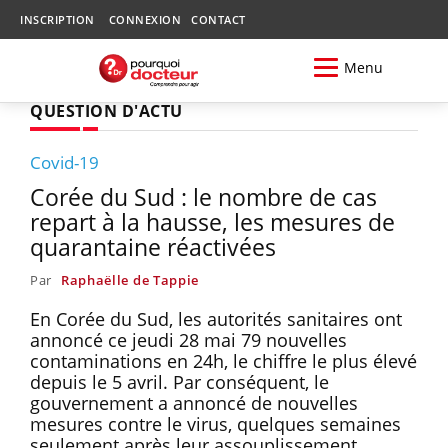
INSCRIPTION
CONNEXION
CONTACT
Menu
QUESTION D'ACTU
Covid-19
Corée du Sud : le nombre de cas
repart à la hausse, les mesures de
quarantaine réactivées
Par
Raphaëlle de Tappie
En Corée du Sud, les autorités sanitaires ont
annoncé ce jeudi 28 mai 79 nouvelles
contaminations en 24h, le chiffre le plus élevé
depuis le 5 avril. Par conséquent, le
gouvernement a annoncé de nouvelles
mesures contre le virus, quelques semaines
seulement après leur assouplissement.