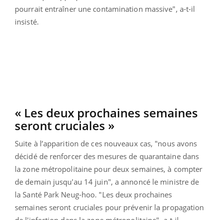
pourrait entraîner une contamination massive", a-t-il
insisté.
« Les deux prochaines semaines
seront cruciales »
Suite à l’apparition de ces nouveaux cas, "nous avons
décidé de renforcer des mesures de quarantaine dans
la zone métropolitaine pour deux semaines, à compter
de demain jusqu'au 14 juin", a annoncé le ministre de
la Santé Park Neug-hoo. "Les deux prochaines
semaines seront cruciales pour prévenir la propagation
de l'infection dans la zone métropolitaine", a-t-il