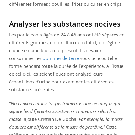
différentes formes : bouillies, frites ou cuites en chips.
Analyser les substances nocives
Les participants âgés de 24 à 46 ans ont été séparés en
différents groupes, en fonction de celui-ci, un régime
d’une semaine leur a été prescrit. Ils devaient
consommer les
pommes de terre
sous telle ou telle
forme pendant toute la durée de l’expérience. À l’issue
de celle-ci, les scientifiques ont analysé leurs
échantillons d’urine pour examiner les différentes
substances présentes.
"
Nous avons utilisé la spectrométrie, une technique qui
sépare les différentes substances chimiques selon leur
masse
, ajoute Cristian De Gobba.
Par exemple, la masse
de sucre est différente de la masse de protéine.”
Cette
méthode leur a permis de comprendre que selon le