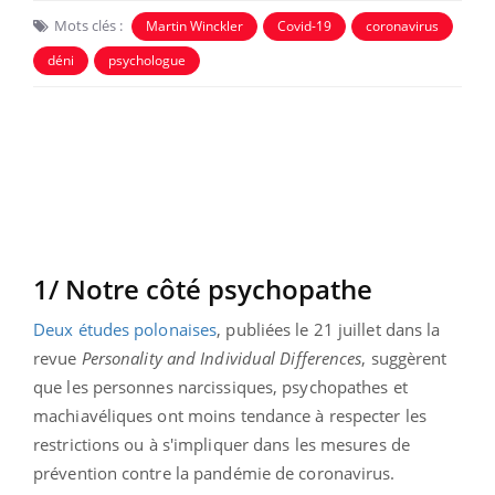
Mots clés :
Martin Winckler
Covid-19
coronavirus
déni
psychologue
1/ Notre côté psychopathe
Deux études polonaises
, publiées le 21 juillet dans la
revue
Personality and Individual Differences
, suggèrent
que les personnes narcissiques, psychopathes et
machiavéliques ont moins tendance à respecter les
restrictions ou à s'impliquer dans les mesures de
prévention contre la pandémie de coronavirus.