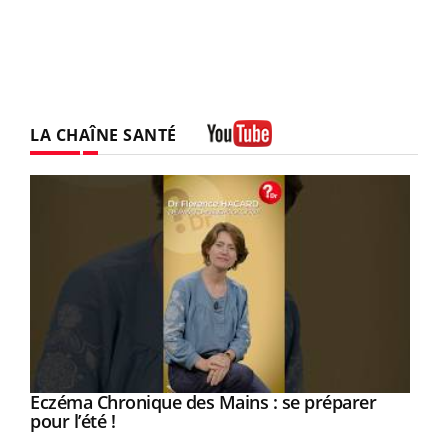
LA CHAÎNE SANTÉ
Youtube
Eczéma Chronique des Mains : se préparer
Youtube
Youtube
pour l’été !