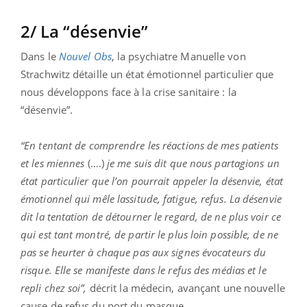
2/ La “désenvie”
Dans le
Nouvel Obs
, la psychiatre Manuelle von
Strachwitz détaille un état émotionnel particulier que
nous développons face à la crise sanitaire : la
“désenvie”.
“En tentant de comprendre les réactions de mes patients
et les miennes
(….)
je me suis dit que nous partagions un
état particulier que l’on pourrait appeler la désenvie, état
émotionnel qui mêle lassitude, fatigue, refus. La désenvie
dit la tentation de détourner le regard, de ne plus voir ce
qui est tant montré, de partir le plus loin possible, de ne
pas se heurter à chaque pas aux signes évocateurs du
risque. Elle se manifeste dans le refus des médias et le
repli chez soi”,
décrit la médecin, avançant une nouvelle
cause de refus du port du masque.