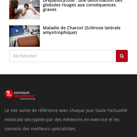
Drépanocytose : une déformation des
globules rouges aux conséquences
graves
Maladie de Charcot (Sclérose latérale
amyotrophique)
Le site santé de référence avec chaque jour toute l'actualité
médicale decryptée par des médecins en exercice et les
conseils des meilleurs spécialistes.