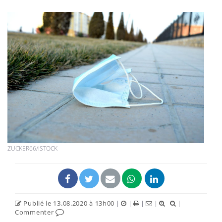
ZUCKER66/ISTOCK
Publié le 13.08.2020 à 13h00
|
|
|
|
|
Commenter