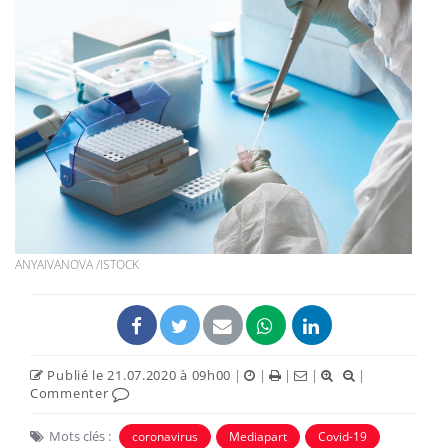
ANYAIVANOVA /ISTOCK
Publié le 21.07.2020 à 09h00
|
|
|
|
|
Commenter
Mots clés :
coronavirus
Mediapart
Covid-19