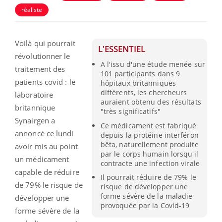
réaliste
Voilà qui pourrait
L'ESSENTIEL
révolutionner le
A l'issu d'une étude menée sur
traitement des
101 participants dans 9
patients covid :
le
hôpitaux britanniques
différents, les chercheurs
laboratoire
auraient obtenu des résultats
britannique
"très significatifs"
Synairgen a
Ce médicament est fabriqué
annoncé ce lundi
depuis la protéine interféron
bêta, naturellement produite
avoir mis au point
par le corps humain lorsqu'il
un médicament
contracte une infection virale
capable de réduire
Il pourrait réduire de 79% le
de 79% le risque de
risque de développer une
forme sévère de la maladie
développer une
provoquée par la Covid-19
forme sévère de la